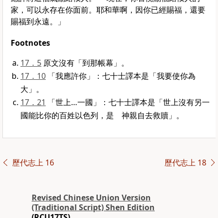
家，可以永存在你面前。耶和華啊，因你已經賜福，還要
賜福到永遠。」
Footnotes
17．5
原文沒有「到那帳幕」。
17．10
「我應許你」：七十士譯本是「我要使你為
大」。
17．21
「世上…一國」：七十士譯本是「世上沒有另一
國能比你的百姓以色列，是 神親自去救贖」。
歷代志上 16
歷代志上 18
Revised Chinese Union Version
(Traditional Script) Shen Edition
(RCU17TS)