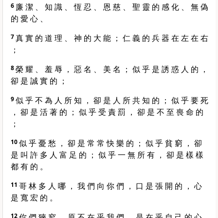
6
廉 潔 、 知 識 、 恆 忍 、 恩 慈 、 聖 靈 的 感 化 、 無 偽
的 愛 心 、
7
真 實 的 道 理 、 神 的 大 能 ； 仁 義 的 兵 器 在 左 在 右
；
8
榮 耀 、 羞 辱 ， 惡 名 、 美 名 ； 似 乎 是 誘 惑 人 的 ，
卻 是 誠 實 的 ；
9
似 乎 不 為 人 所 知 ， 卻 是 人 所 共 知 的 ； 似 乎 要 死
， 卻 是 活 著 的 ； 似 乎 受 責 罰 ， 卻 是 不 至 喪 命 的
；
10
似 乎 憂 愁 ， 卻 是 常 常 快 樂 的 ； 似 乎 貧 窮 ， 卻
是 叫 許 多 人 富 足 的 ； 似 乎 一 無 所 有 ， 卻 是 樣 樣
都 有 的 。
11
哥 林 多 人 哪 ， 我 們 向 你 們 ， 口 是 張 開 的 ， 心
是 寬 宏 的 。
12
你 們 狹 窄 ， 原 不 在 乎 我 們 ， 是 在 乎 自 己 的 心