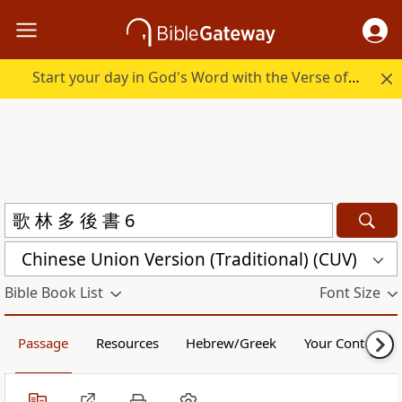
Start your day in God's Word with the Verse of the Day.
Chinese Union Version (Traditional) (CUV)
Bible Book List
Font Size
Passage
Resources
Hebrew/Greek
Your Content