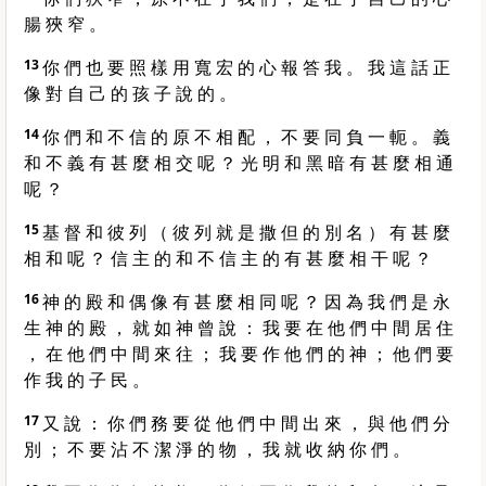
腸 狹 窄 。
13
你 們 也 要 照 樣 用 寬 宏 的 心 報 答 我 。 我 這 話 正
像 對 自 己 的 孩 子 說 的 。
14
你 們 和 不 信 的 原 不 相 配 ， 不 要 同 負 一 軛 。 義
和 不 義 有 甚 麼 相 交 呢 ？ 光 明 和 黑 暗 有 甚 麼 相 通
呢 ？
15
基 督 和 彼 列 （ 彼 列 就 是 撒 但 的 別 名 ） 有 甚 麼
相 和 呢 ？ 信 主 的 和 不 信 主 的 有 甚 麼 相 干 呢 ？
16
神 的 殿 和 偶 像 有 甚 麼 相 同 呢 ？ 因 為 我 們 是 永
生 神 的 殿 ， 就 如 神 曾 說 ： 我 要 在 他 們 中 間 居 住
， 在 他 們 中 間 來 往 ； 我 要 作 他 們 的 神 ； 他 們 要
作 我 的 子 民 。
17
又 說 ： 你 們 務 要 從 他 們 中 間 出 來 ， 與 他 們 分
別 ； 不 要 沾 不 潔 淨 的 物 ， 我 就 收 納 你 們 。