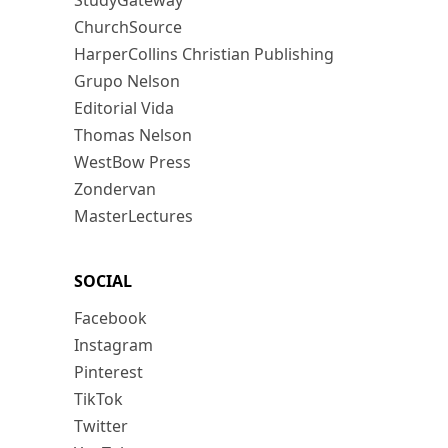
StudyGateway
ChurchSource
HarperCollins Christian Publishing
Grupo Nelson
Editorial Vida
Thomas Nelson
WestBow Press
Zondervan
MasterLectures
SOCIAL
Facebook
Instagram
Pinterest
TikTok
Twitter