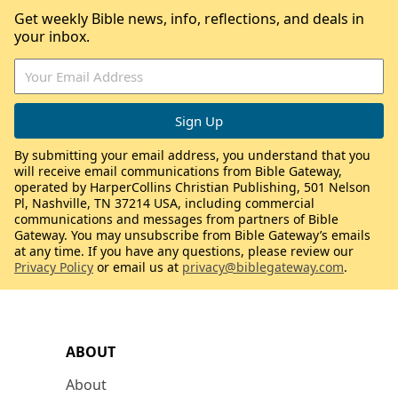
Get weekly Bible news, info, reflections, and deals in
your inbox.
By submitting your email address, you understand that you
will receive email communications from Bible Gateway,
operated by HarperCollins Christian Publishing, 501 Nelson
Pl, Nashville, TN 37214 USA, including commercial
communications and messages from partners of Bible
Gateway. You may unsubscribe from Bible Gateway’s emails
at any time. If you have any questions, please review our
Privacy Policy
or email us at
privacy@biblegateway.com
.
ABOUT
About