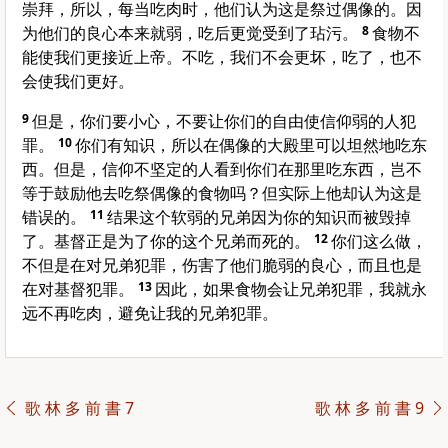
崇拜，所以，每当吃肉时，他们认为这是祭过偶像的。因
为他们的良心本来就弱，吃后更觉受到了玷污。
8
食物不
能使我们更接近上帝。不吃，我们不会更坏，吃了，也不
会使我们更好。
9
但是，你们要小心，不要让你们的自由使信仰弱的人犯
罪。
10
你们有知识，所以在偶像的大殿里可以坦然地吃东
西。但是，信仰不坚定的人看到你们在那里吃东西，岂不
等于鼓励他去吃祭偶像的食物吗？但实际上他却认为这是
错误的。
11
结果这个软弱的兄弟因为你的知识而被毁掉
了。基督正是为了你的这个兄弟而死的。
12
你们这么做，
不但是在对兄弟犯罪，伤害了他们脆弱的良心，而且也是
在对基督犯罪。
13
因此，如果食物会让兄弟犯罪，我就永
远不再吃肉，避免让我的兄弟犯罪。
歌 林 多 前 書 7
歌 林 多 前 書 9