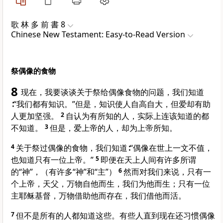
歌 林 多 前 書 8
Chinese New Testament: Easy-to-Read Version
祭偶像的食物
8
现在，我要谈谈关于祭给偶像食物的问题，我们知道
∶“我们都有知识。”但是，知识使人自高自大，但爱却有助
人更加坚强。
2
自认为有所知的人，实际上连该知道的都
不知道。
3
但是，爱上帝的人，却为上帝所知。
4
关于祭过偶像的食物，我们知道∶“偶像在世上一文不值，
也知道只有一位上帝。”
5
即便在天上人间有许多所谓
的“神”，（有许多“神”和“主”）
6
然而对我们来说，只有一
个上帝，天父，万物自他而生，我们为他而生；只有一位
主耶稣基督，万物借助他而存在，我们借他而活。
7
但不是所有的人都知道这些。有些人直到现在还习惯偶像