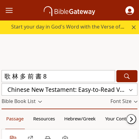
Start your day in God's Word with the Verse of the Day.
Chinese New Testament: Easy-to-Read Version (ERV-ZH)
Bible Book List
Font Size
Passage
Resources
Hebrew/Greek
Your Content