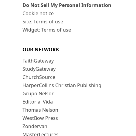
Do Not Sell My Personal Information
Cookie notice
Site: Terms of use
Widget: Terms of use
OUR NETWORK
FaithGateway
StudyGateway
ChurchSource
HarperCollins Christian Publishing
Grupo Nelson
Editorial Vida
Thomas Nelson
WestBow Press
Zondervan
MasterLectures