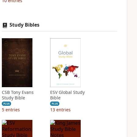
10
entries
Study Bibles
CSB Tony Evans
ESV Global Study
Study Bible
Bible
PLUS
PLUS
5
entries
13
entries