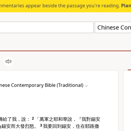
mmentaries appear beside the passage you're reading.
Plan
nese Contemporary Bible (Traditional)
傳給了我，說：
2
「萬軍之耶和華說，『我對錫安
為錫安而大發烈怒。
3
我要回到錫安，住在耶路撒