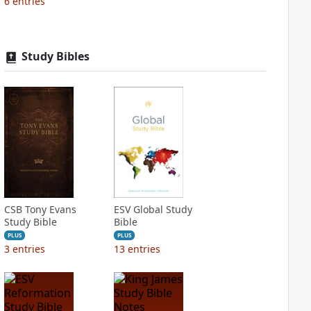
6
entries
Study Bibles
CSB Tony Evans
ESV Global Study
Study Bible
Bible
PLUS
PLUS
3
entries
13
entries