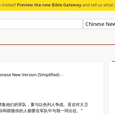
 invited!
Preview the new Bible Gateway
and tell us what 
Chinese New 
inese New Version (Simplified)
聚集他们的军队，要与以色列人争战。亚吉对大卫
你和跟随你的人都要在军队中与我一同出征。”