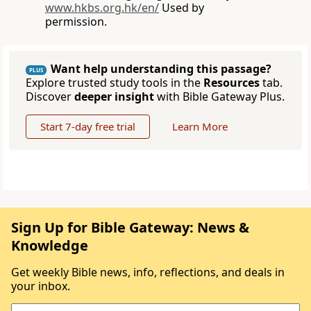
www.hkbs.org.hk/en/
Used by
permission.
Want help understanding this passage?
PLUS
Explore trusted study tools in the
Resources
tab.
Discover
deeper insight
with Bible Gateway Plus.
Start 7-day free trial
Learn More
Sign Up for Bible Gateway: News &
Knowledge
Get weekly Bible news, info, reflections, and deals in
your inbox.