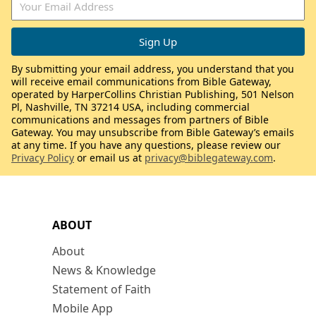
By submitting your email address, you understand that you
will receive email communications from Bible Gateway,
operated by HarperCollins Christian Publishing, 501 Nelson
Pl, Nashville, TN 37214 USA, including commercial
communications and messages from partners of Bible
Gateway. You may unsubscribe from Bible Gateway’s emails
at any time. If you have any questions, please review our
Privacy Policy
or email us at
privacy@biblegateway.com
.
ABOUT
About
News & Knowledge
Statement of Faith
Mobile App