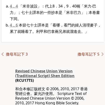
4．4
「米非波設」：代上8．34，9．40稱「米力‧巴
力」；七十士譯本的一些抄本是「米非巴力」；本卷書
下同。
4．6
本節七十士譯本是「看哪，看門的婦人清理麥子，
累了就睡着了。利甲和巴拿兩兄弟就溜進去。」
撒母耳記下 3
撒母耳記下 5
Revised Chinese Union Version
(Traditional Script) Shen Edition
(RCU17TS)
和合本修訂版經文 © 2006, 2010, 2017 香港
聖經公會。蒙允許使用。 Scripture Text of
Revised Chinese Union Version © 2006,
2010, 2017 Hong Kong Bible Society.