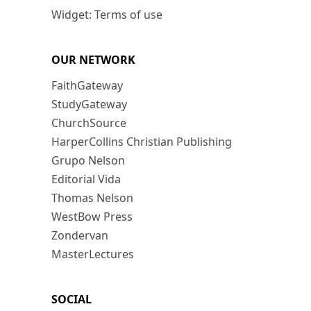
Widget: Terms of use
OUR NETWORK
FaithGateway
StudyGateway
ChurchSource
HarperCollins Christian Publishing
Grupo Nelson
Editorial Vida
Thomas Nelson
WestBow Press
Zondervan
MasterLectures
SOCIAL