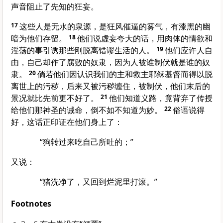
声音阻止了先知的狂妄。
17
这些人是无水的泉源，是狂风催逼的雾气，有漆黑的幽
暗为他们存留。
18
他们说虚妄夸大的话，用肉体的情欲和
淫荡的事引诱那些刚脱离错谬生活的人。
19
他们应许人自
由，自己却作了腐败的奴隶，因为人被谁制伏就是谁的奴
隶。
20
倘若他们因认识我们的主和救主耶稣基督而得以脱
离世上的污秽，后来又被污秽缠住，被制伏，他们末后的
景况就比先前更不好了。
21
他们知道义路，竟背弃了传授
给他们那神圣的诫命，倒不如不知道为妙。
22
俗语说得
好，这话正印证在他们身上了：
“狗转过来吃自己所吐的；”
又说：
“猪洗净了，又回到烂泥里打滚。”
Footnotes