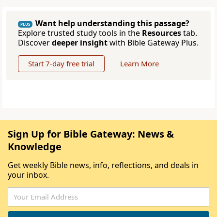
Want help understanding this passage?
PLUS
Explore trusted study tools in the
Resources
tab.
Discover
deeper insight
with Bible Gateway Plus.
Start 7-day free trial
Learn More
Sign Up for Bible Gateway: News &
Knowledge
Get weekly Bible news, info, reflections, and deals in
your inbox.