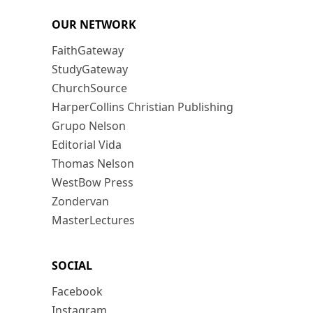
OUR NETWORK
FaithGateway
StudyGateway
ChurchSource
HarperCollins Christian Publishing
Grupo Nelson
Editorial Vida
Thomas Nelson
WestBow Press
Zondervan
MasterLectures
SOCIAL
Facebook
Instagram