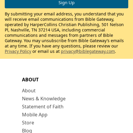
By submitting your email address, you understand that you
will receive email communications from Bible Gateway,
operated by HarperCollins Christian Publishing, 501 Nelson
Pl, Nashville, TN 37214 USA, including commercial
communications and messages from partners of Bible
Gateway. You may unsubscribe from Bible Gateway’s emails
at any time. If you have any questions, please review our
Privacy Policy
or email us at
privacy@biblegateway.com
.
ABOUT
About
News & Knowledge
Statement of Faith
Mobile App
Store
Blog