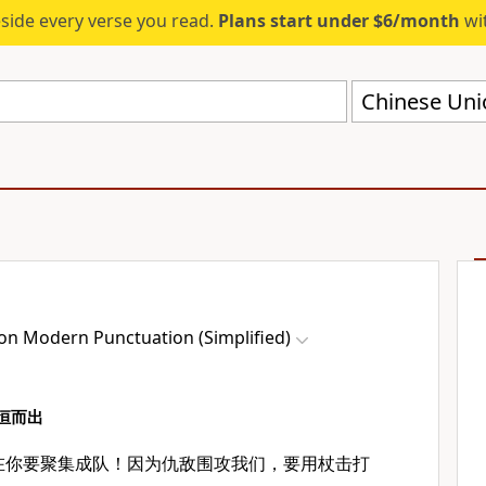
eside every verse you read.
Plans start under $6/month
wit
on Modern Punctuation (Simplified)
恒而出
在你要聚集成队！因为仇敌围攻我们，要用杖击打