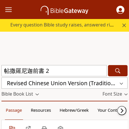
Every question Bible study raises, answered right here.
Revised Chinese Union Version (Traditional Script) Shen Edition (RCU17TS)
Bible Book List
Font Size
Passage
Resources
Hebrew/Greek
Your Content