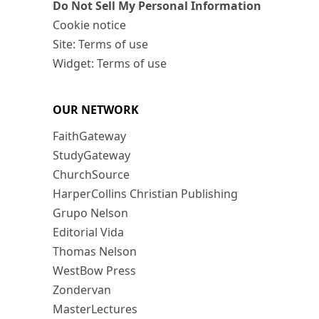
Do Not Sell My Personal Information
Cookie notice
Site: Terms of use
Widget: Terms of use
OUR NETWORK
FaithGateway
StudyGateway
ChurchSource
HarperCollins Christian Publishing
Grupo Nelson
Editorial Vida
Thomas Nelson
WestBow Press
Zondervan
MasterLectures