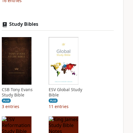
16
entries
Study Bibles
CSB Tony Evans
ESV Global Study
Study Bible
Bible
PLUS
PLUS
3
entries
11
entries