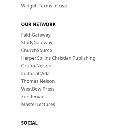
Widget: Terms of use
OUR NETWORK
FaithGateway
StudyGateway
ChurchSource
HarperCollins Christian Publishing
Grupo Nelson
Editorial Vida
Thomas Nelson
WestBow Press
Zondervan
MasterLectures
SOCIAL