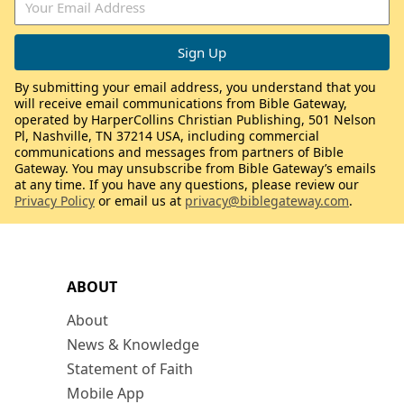
By submitting your email address, you understand that you
will receive email communications from Bible Gateway,
operated by HarperCollins Christian Publishing, 501 Nelson
Pl, Nashville, TN 37214 USA, including commercial
communications and messages from partners of Bible
Gateway. You may unsubscribe from Bible Gateway’s emails
at any time. If you have any questions, please review our
Privacy Policy
or email us at
privacy@biblegateway.com
.
ABOUT
About
News & Knowledge
Statement of Faith
Mobile App