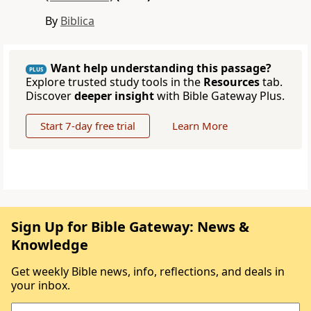
By
Biblica
Want help understanding this passage?
PLUS
Explore trusted study tools in the
Resources
tab.
Discover
deeper insight
with Bible Gateway Plus.
Start 7-day free trial
Learn More
Sign Up for Bible Gateway: News &
Knowledge
Get weekly Bible news, info, reflections, and deals in
your inbox.