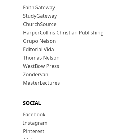
FaithGateway
StudyGateway
ChurchSource
HarperCollins Christian Publishing
Grupo Nelson
Editorial Vida
Thomas Nelson
WestBow Press
Zondervan
MasterLectures
SOCIAL
Facebook
Instagram
Pinterest