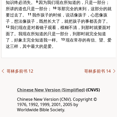
知识终必消失。
9
因为我们现在所知道的，只是一部分；
所讲的道也只是一部分；
10
等那完全的来到，这部分的就
要过去了。
11
我作孩子的时候，说话像孩子，心思像孩
子，想法像孩子，既然长大了，就把孩子的事都丢弃了。
12
我们现在是对着镜子观看，模糊不清，到那时就要面对
面了。我现在所知道的只是一部分，到那时就完全知道
了，好象主完全知道我一样。
13
现在常存的有信、望、爱
这三样，其中最大的是爱。
哥林多前书 12
哥林多前书 14
Chinese New Version (Simplified)
(CNVS)
Chinese New Version (CNV). Copyright ©
1976, 1992, 1999, 2001, 2005 by
Worldwide Bible Society.