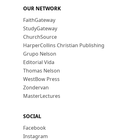
OUR NETWORK
FaithGateway
StudyGateway
ChurchSource
HarperCollins Christian Publishing
Grupo Nelson
Editorial Vida
Thomas Nelson
WestBow Press
Zondervan
MasterLectures
SOCIAL
Facebook
Instagram