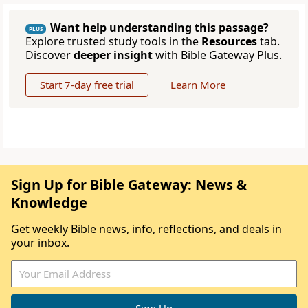
Want help understanding this passage?
PLUS
Explore trusted study tools in the
Resources
tab.
Discover
deeper insight
with Bible Gateway Plus.
Start 7-day free trial
Learn More
Sign Up for Bible Gateway: News &
Knowledge
Get weekly Bible news, info, reflections, and deals in
your inbox.