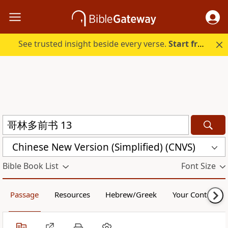
See trusted insight beside every verse.
Start free.
Chinese New Version (Simplified) (CNVS)
Bible Book List
Font Size
Passage
Resources
Hebrew/Greek
Your Content