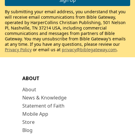
By submitting your email address, you understand that you
will receive email communications from Bible Gateway,
operated by HarperCollins Christian Publishing, 501 Nelson
Pl, Nashville, TN 37214 USA, including commercial
communications and messages from partners of Bible
Gateway. You may unsubscribe from Bible Gateway’s emails
at any time. If you have any questions, please review our
Privacy Policy
or email us at
privacy@biblegateway.com
.
ABOUT
About
News & Knowledge
Statement of Faith
Mobile App
Store
Blog