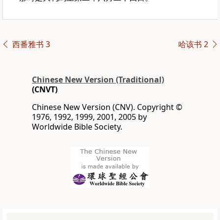
西番雅书 3
哈该书 2
Chinese New Version (Traditional)
(CNVT)
Chinese New Version (CNV). Copyright ©
1976, 1992, 1999, 2001, 2005 by
Worldwide Bible Society.