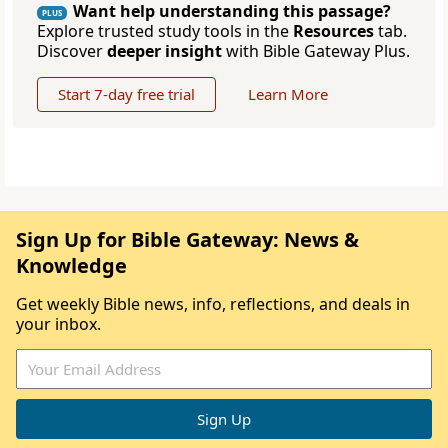
Want help understanding this passage?
PLUS
Explore trusted study tools in the
Resources
tab.
Discover
deeper insight
with Bible Gateway Plus.
Start 7-day free trial
Learn More
Sign Up for Bible Gateway: News &
Knowledge
Get weekly Bible news, info, reflections, and deals in
your inbox.