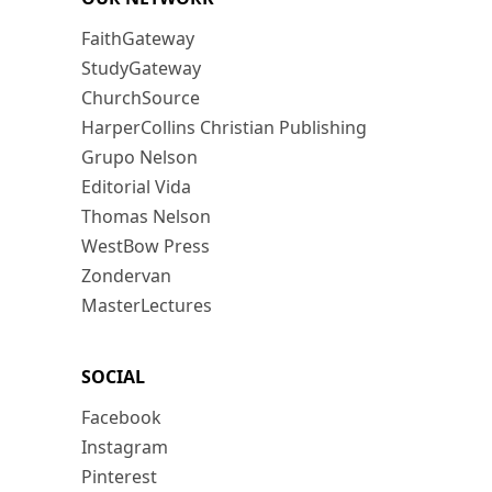
FaithGateway
StudyGateway
ChurchSource
HarperCollins Christian Publishing
Grupo Nelson
Editorial Vida
Thomas Nelson
WestBow Press
Zondervan
MasterLectures
SOCIAL
Facebook
Instagram
Pinterest