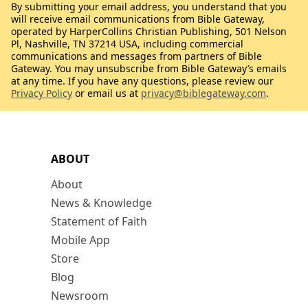
By submitting your email address, you understand that you
will receive email communications from Bible Gateway,
operated by HarperCollins Christian Publishing, 501 Nelson
Pl, Nashville, TN 37214 USA, including commercial
communications and messages from partners of Bible
Gateway. You may unsubscribe from Bible Gateway’s emails
at any time. If you have any questions, please review our
Privacy Policy
or email us at
privacy@biblegateway.com
.
ABOUT
About
News & Knowledge
Statement of Faith
Mobile App
Store
Blog
Newsroom