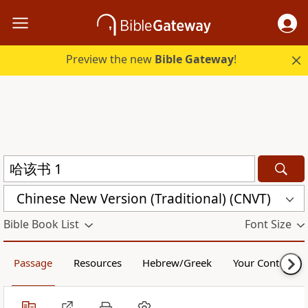
Preview the new
Bible Gateway
!
Chinese New Version (Traditional) (CNVT)
Bible Book List
Font Size
Passage
Resources
Hebrew/Greek
Your Content