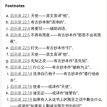
Footnotes
启示录 22:1
天使——原文直译“他”。
启示录 22:1
有古抄本附“清净的”。
启示录 22:4
将要写——辅助词语。
启示录 22:5
不再有黑夜——有古抄本作“那里不会有黑
夜”。
启示录 22:5
灯光——有古抄本作“灯”。
启示录 22:6
天使——原文直译“他”。
启示录 22:6
先知之灵——有古抄本作“圣先知”。
启示录 22:11
行公义——有古抄本作“被称为义”。
启示录 22:14
洗净自己袍子——有古抄本作“遵行他命
令”。
启示录 22:16
使者——或译作“天使”。
启示录 22:18
做见证——或译作“做警告”。
启示录 22:19
如果有人从这书上的预言之话中删去什么
——或译作“如果有人删减这预言书中的话”。