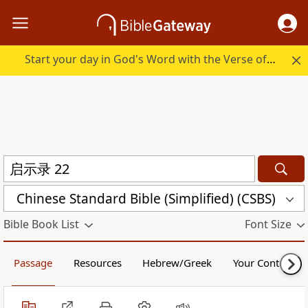
Start your day in God's Word with the Verse of the Day.
Chinese Standard Bible (Simplified) (CSBS)
Bible Book List
Font Size
Passage
Resources
Hebrew/Greek
Your Content