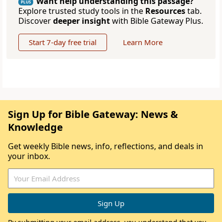
Want help understanding this passage?
PLUS
Explore trusted study tools in the
Resources
tab.
Discover
deeper insight
with Bible Gateway Plus.
Start 7-day free trial
Learn More
Sign Up for Bible Gateway: News &
Knowledge
Get weekly Bible news, info, reflections, and deals in
your inbox.