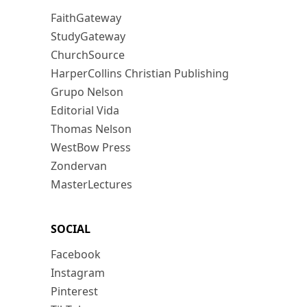
FaithGateway
StudyGateway
ChurchSource
HarperCollins Christian Publishing
Grupo Nelson
Editorial Vida
Thomas Nelson
WestBow Press
Zondervan
MasterLectures
SOCIAL
Facebook
Instagram
Pinterest