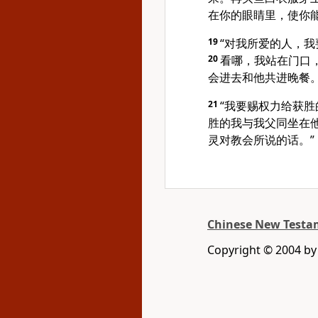
在你的眼睛里，使你
19
“对我所爱的人，
20
看哪，我站在门口
会进去和他共进晚餐
21
“我要赐权力给获
胜的我与我父同坐在
灵对教会所说的话。”
Chinese New Testam
Copyright © 2004 by 