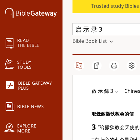
Trusted study Bible
READ
Bible Book List
THE BIBLE
STUDY
TOOLS
BIBLE GATEWAY
PLUS
啟 示 錄 3
Chines
BIBLE NEWS
耶稣致撒狄教会的信
3
EXPLORE
“给撒狄教会天使
MORE
“‘有上帝的七个灵和