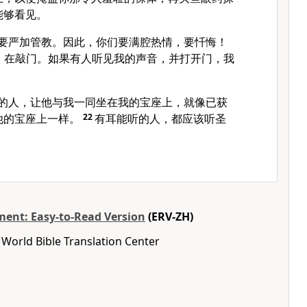
能够看见。
我要严加管教。因此，你们要满腔热情，要忏悔！
，在敲门。如果有人听见我的声音，并打开门，我
。
胜的人，让他与我一同坐在我的宝座上，就像已获
他的宝座上一样。
22
有耳能听的人，都应该听圣
ent: Easy-to-Read Version
(ERV-ZH)
World Bible Translation Center