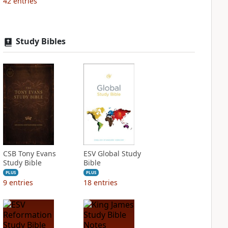
42
entries
Study Bibles
CSB Tony Evans
ESV Global Study
Study Bible
Bible
PLUS
PLUS
9
entries
18
entries