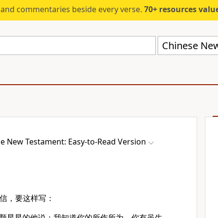
s and commentaries beside every verse.
70+ resources valued at $5,
e New Testament: Easy-to-Read Version
的信，要这样写：
七颗星星的他说：我知道你的所作所为，你有虽生