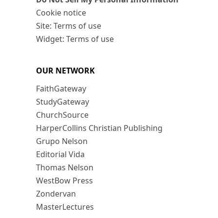
Cookie notice
Site: Terms of use
Widget: Terms of use
OUR NETWORK
FaithGateway
StudyGateway
ChurchSource
HarperCollins Christian Publishing
Grupo Nelson
Editorial Vida
Thomas Nelson
WestBow Press
Zondervan
MasterLectures