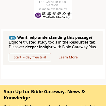
Want help understanding this passage?
PLUS
Explore trusted study tools in the
Resources
tab.
Discover
deeper insight
with Bible Gateway Plus.
Start 7-day free trial
Learn More
Sign Up for Bible Gateway: News &
Knowledge