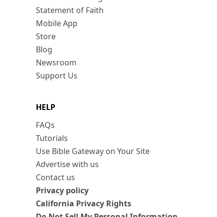
Statement of Faith
Mobile App
Store
Blog
Newsroom
Support Us
HELP
FAQs
Tutorials
Use Bible Gateway on Your Site
Advertise with us
Contact us
Privacy policy
California Privacy Rights
Do Not Sell My Personal Information