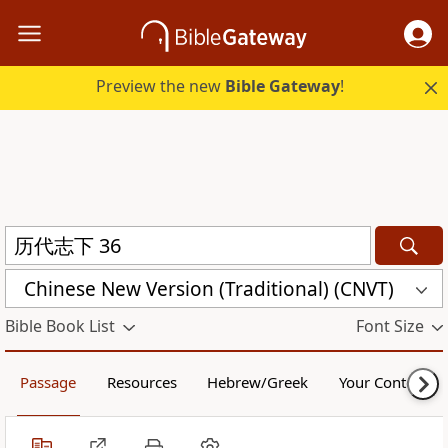
Preview the new
Bible Gateway
!
Chinese New Version (Traditional) (CNVT)
Bible Book List
Font Size
Passage
Resources
Hebrew/Greek
Your Content