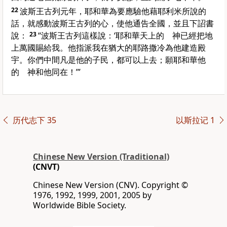
22
波斯王古列元年，耶和華為要應驗他藉耶利米所說的
話，就感動波斯王古列的心，使他通告全國，並且下詔書
說：
23
“波斯王古列這樣說：‘耶和華天上的 神已經把地
上萬國賜給我。他指派我在猶大的耶路撒冷為他建造殿
宇。你們中間凡是他的子民，都可以上去；願耶和華他
的 神和他同在！’”
历代志下 35
以斯拉记 1
Chinese New Version (Traditional)
(CNVT)
Chinese New Version (CNV). Copyright ©
1976, 1992, 1999, 2001, 2005 by
Worldwide Bible Society.