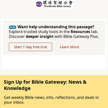
Want help understanding this passage?
PLUS
Explore trusted study tools in the
Resources
tab.
Discover
deeper insight
with Bible Gateway Plus.
Start 7-day free trial
Learn More
Sign Up for Bible Gateway: News &
Knowledge
Get weekly Bible news, info, reflections, and deals in
your inbox.