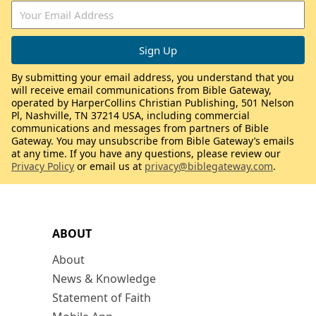
By submitting your email address, you understand that you
will receive email communications from Bible Gateway,
operated by HarperCollins Christian Publishing, 501 Nelson
Pl, Nashville, TN 37214 USA, including commercial
communications and messages from partners of Bible
Gateway. You may unsubscribe from Bible Gateway’s emails
at any time. If you have any questions, please review our
Privacy Policy
or email us at
privacy@biblegateway.com
.
ABOUT
About
News & Knowledge
Statement of Faith