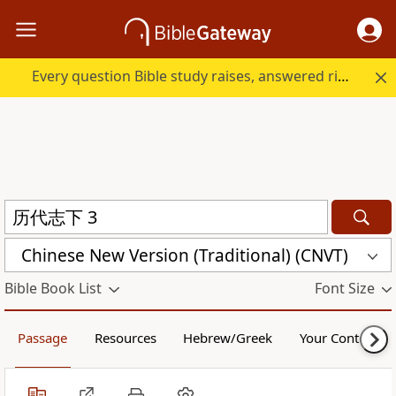
Every question Bible study raises, answered right here.
Chinese New Version (Traditional) (CNVT)
Bible Book List
Font Size
Passage
Resources
Hebrew/Greek
Your Content