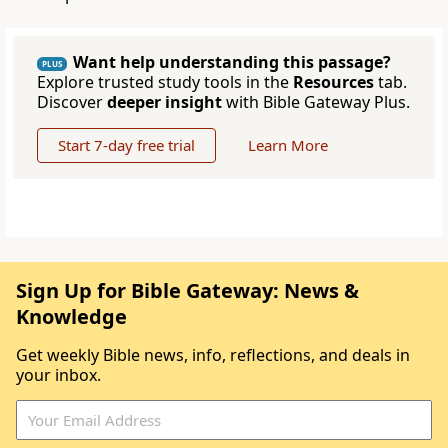
Want help understanding this passage?
PLUS
Explore trusted study tools in the
Resources
tab.
Discover
deeper insight
with Bible Gateway Plus.
Start 7-day free trial
Learn More
Sign Up for Bible Gateway: News &
Knowledge
Get weekly Bible news, info, reflections, and deals in
your inbox.