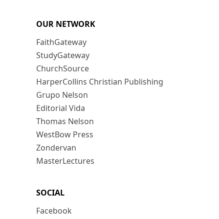
OUR NETWORK
FaithGateway
StudyGateway
ChurchSource
HarperCollins Christian Publishing
Grupo Nelson
Editorial Vida
Thomas Nelson
WestBow Press
Zondervan
MasterLectures
SOCIAL
Facebook