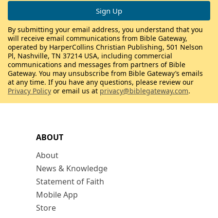
By submitting your email address, you understand that you
will receive email communications from Bible Gateway,
operated by HarperCollins Christian Publishing, 501 Nelson
Pl, Nashville, TN 37214 USA, including commercial
communications and messages from partners of Bible
Gateway. You may unsubscribe from Bible Gateway’s emails
at any time. If you have any questions, please review our
Privacy Policy
or email us at
privacy@biblegateway.com
.
ABOUT
About
News & Knowledge
Statement of Faith
Mobile App
Store