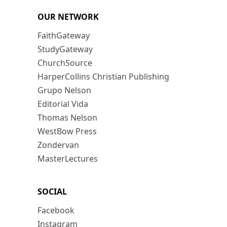
OUR NETWORK
FaithGateway
StudyGateway
ChurchSource
HarperCollins Christian Publishing
Grupo Nelson
Editorial Vida
Thomas Nelson
WestBow Press
Zondervan
MasterLectures
SOCIAL
Facebook
Instagram