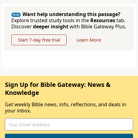
Want help understanding this passage?
PLUS
Explore trusted study tools in the
Resources
tab.
Discover
deeper insight
with Bible Gateway Plus.
Start 7-day free trial
Learn More
Sign Up for Bible Gateway: News &
Knowledge
Get weekly Bible news, info, reflections, and deals in
your inbox.