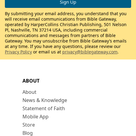
By submitting your email address, you understand that you
will receive email communications from Bible Gateway,
operated by HarperCollins Christian Publishing, 501 Nelson
Pl, Nashville, TN 37214 USA, including commercial
communications and messages from partners of Bible
Gateway. You may unsubscribe from Bible Gateway’s emails
at any time. If you have any questions, please review our
Privacy Policy
or email us at
privacy@biblegateway.com
.
ABOUT
About
News & Knowledge
Statement of Faith
Mobile App
Store
Blog