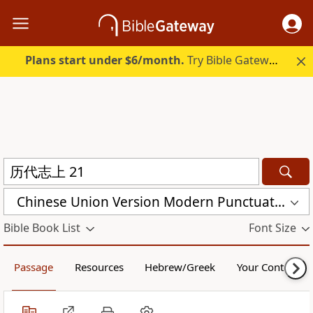
Plans start under $6/month.
Try Bible Gateway Plus.
Chinese Union Version Modern Punctuation (Simplified) (CUVMPS)
Bible Book List
Font Size
Passage
Resources
Hebrew/Greek
Your Content