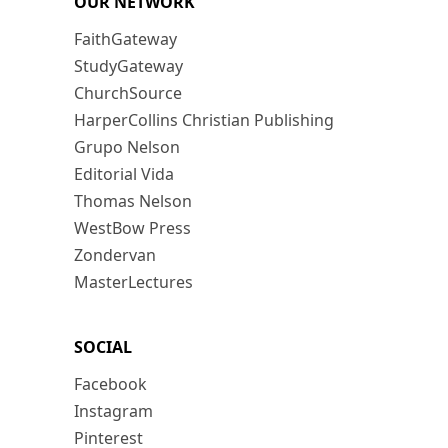
OUR NETWORK
FaithGateway
StudyGateway
ChurchSource
HarperCollins Christian Publishing
Grupo Nelson
Editorial Vida
Thomas Nelson
WestBow Press
Zondervan
MasterLectures
SOCIAL
Facebook
Instagram
Pinterest