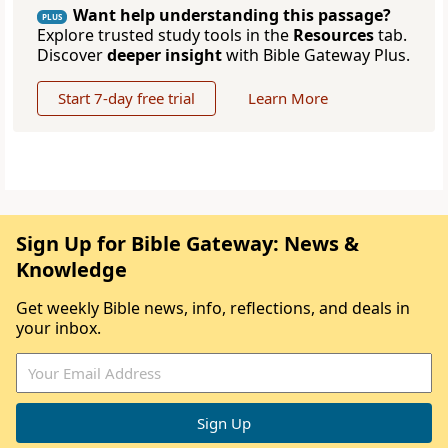
Want help understanding this passage?
PLUS
Explore trusted study tools in the
Resources
tab.
Discover
deeper insight
with Bible Gateway Plus.
Start 7-day free trial
Learn More
Sign Up for Bible Gateway: News &
Knowledge
Get weekly Bible news, info, reflections, and deals in
your inbox.