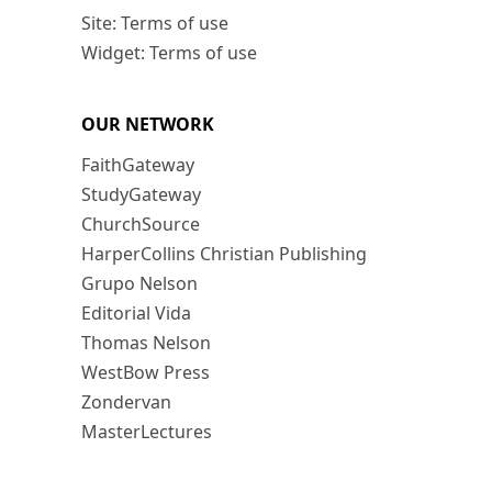
Site: Terms of use
Widget: Terms of use
OUR NETWORK
FaithGateway
StudyGateway
ChurchSource
HarperCollins Christian Publishing
Grupo Nelson
Editorial Vida
Thomas Nelson
WestBow Press
Zondervan
MasterLectures