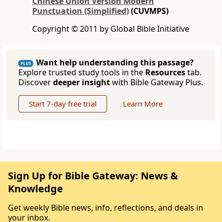
Chinese Union Version Modern
Punctuation (Simplified)
(CUVMPS)
Copyright © 2011 by Global Bible Initiative
Want help understanding this passage?
PLUS
Explore trusted study tools in the
Resources
tab.
Discover
deeper insight
with Bible Gateway Plus.
Start 7-day free trial
Learn More
Sign Up for Bible Gateway: News &
Knowledge
Get weekly Bible news, info, reflections, and deals in
your inbox.