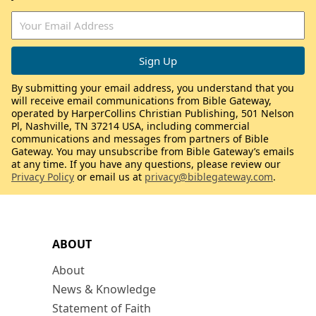
By submitting your email address, you understand that you
will receive email communications from Bible Gateway,
operated by HarperCollins Christian Publishing, 501 Nelson
Pl, Nashville, TN 37214 USA, including commercial
communications and messages from partners of Bible
Gateway. You may unsubscribe from Bible Gateway’s emails
at any time. If you have any questions, please review our
Privacy Policy
or email us at
privacy@biblegateway.com
.
ABOUT
About
News & Knowledge
Statement of Faith