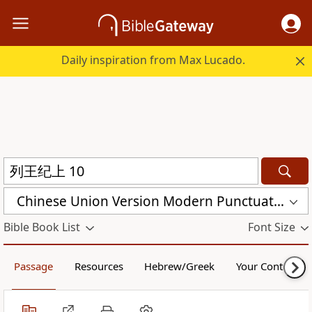
Daily inspiration from Max Lucado.
Chinese Union Version Modern Punctuation (Simplified) (CUVMPS)
Bible Book List
Font Size
Passage
Resources
Hebrew/Greek
Your Content