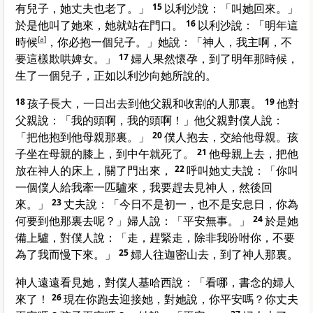
有兒子，她丈夫也老了。」
15
以利沙
說：「叫她回來。」
於是他叫了她來，她就站在門口。
16
以利沙
說：「明年這
時候
[
a
]
，你必抱一個兒子。」她說：「神人，我主啊，不
要這樣欺哄婢女。」
17
婦人果然懷孕，到了明年那時候，
生了一個兒子，正如
以利沙
向她所說的。
18
孩子長大，一日出去到他父親和收割的人那裏。
19
他對
父親說：「我的頭啊，我的頭啊！」他父親對僕人說：
「把他抱到他母親那裏。」
20
僕人抱去，交給他母親。孩
子坐在母親的膝上，到中午就死了。
21
他母親上去，把他
放在神人的床上，關了門出來，
22
呼叫她丈夫說：「你叫
一個僕人給我牽一匹驢來，我要趕去見神人，然後回
來。」
23
丈夫說：「今日不是初一，也不是安息日，你為
何要到他那裏去呢？」婦人說：「平安無事。」
24
於是她
備上驢，對僕人說：「走，趕緊走，除非我吩咐你，不要
為了我而慢下來。」
25
婦人往
迦密山
去，到了神人那裏。
神人遠遠看見她，對僕人
基哈西
說：「看哪，
書念
的婦人
來了！
26
現在你跑去迎接她，對她說，你平安嗎？你丈夫