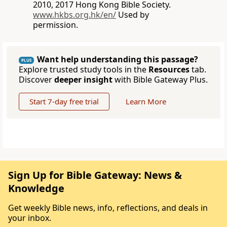
2010, 2017 Hong Kong Bible Society.
www.hkbs.org.hk/en/
Used by
permission.
Want help understanding this passage?
PLUS
Explore trusted study tools in the
Resources
tab.
Discover
deeper insight
with Bible Gateway Plus.
Start 7-day free trial
Learn More
Sign Up for Bible Gateway: News &
Knowledge
Get weekly Bible news, info, reflections, and deals in
your inbox.