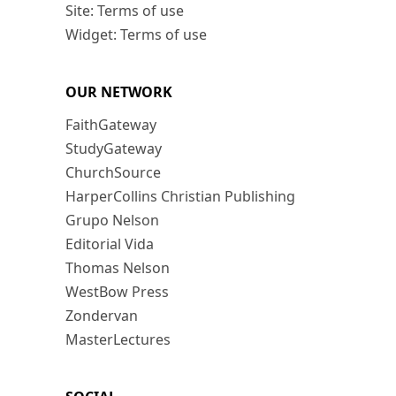
Site: Terms of use
Widget: Terms of use
OUR NETWORK
FaithGateway
StudyGateway
ChurchSource
HarperCollins Christian Publishing
Grupo Nelson
Editorial Vida
Thomas Nelson
WestBow Press
Zondervan
MasterLectures