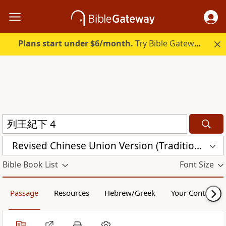
Plans start under $6/month.
Try Bible Gateway Plus.
Revised Chinese Union Version (Traditional Script) Shen Edition (RCU17TS)
Bible Book List
Font Size
Passage
Resources
Hebrew/Greek
Your Content