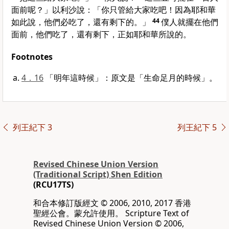
面前呢？」
以利沙
說：「你只管給大家吃吧！因為耶和華
如此說，他們必吃了，還有剩下的。」
44
僕人就擺在他們
面前，他們吃了，還有剩下，正如耶和華所說的。
Footnotes
4．16
「明年這時候」：原文是「生命足月的時候」。
列王紀下 3
列王紀下 5
Revised Chinese Union Version
(Traditional Script) Shen Edition
(RCU17TS)
和合本修訂版經文 © 2006, 2010, 2017 香港
聖經公會。蒙允許使用。 Scripture Text of
Revised Chinese Union Version © 2006,