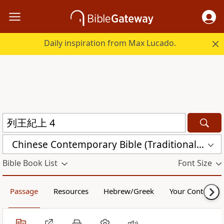
Daily inspiration from Max Lucado.
Chinese Contemporary Bible (Traditional) (CCBT)
Bible Book List
Font Size
Passage
Resources
Hebrew/Greek
Your Content