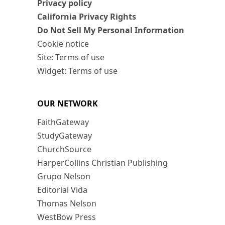
Privacy policy
California Privacy Rights
Do Not Sell My Personal Information
Cookie notice
Site: Terms of use
Widget: Terms of use
OUR NETWORK
FaithGateway
StudyGateway
ChurchSource
HarperCollins Christian Publishing
Grupo Nelson
Editorial Vida
Thomas Nelson
WestBow Press