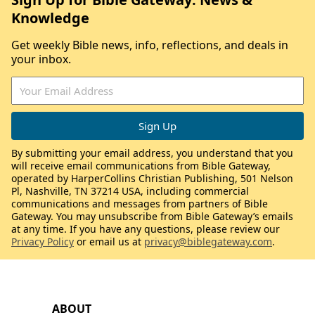
Knowledge
Get weekly Bible news, info, reflections, and deals in
your inbox.
By submitting your email address, you understand that you
will receive email communications from Bible Gateway,
operated by HarperCollins Christian Publishing, 501 Nelson
Pl, Nashville, TN 37214 USA, including commercial
communications and messages from partners of Bible
Gateway. You may unsubscribe from Bible Gateway’s emails
at any time. If you have any questions, please review our
Privacy Policy
or email us at
privacy@biblegateway.com
.
ABOUT