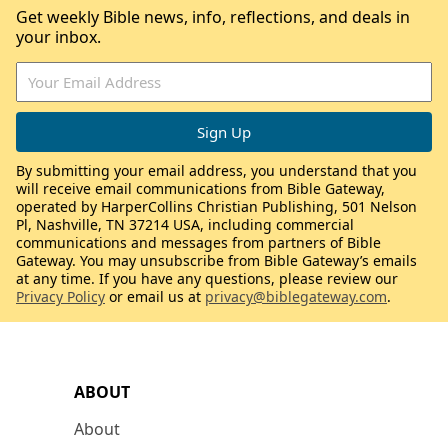
Get weekly Bible news, info, reflections, and deals in
your inbox.
By submitting your email address, you understand that you
will receive email communications from Bible Gateway,
operated by HarperCollins Christian Publishing, 501 Nelson
Pl, Nashville, TN 37214 USA, including commercial
communications and messages from partners of Bible
Gateway. You may unsubscribe from Bible Gateway’s emails
at any time. If you have any questions, please review our
Privacy Policy
or email us at
privacy@biblegateway.com
.
ABOUT
About