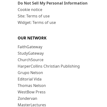
Do Not Sell My Personal Information
Cookie notice
Site: Terms of use
Widget: Terms of use
OUR NETWORK
FaithGateway
StudyGateway
ChurchSource
HarperCollins Christian Publishing
Grupo Nelson
Editorial Vida
Thomas Nelson
WestBow Press
Zondervan
MasterLectures