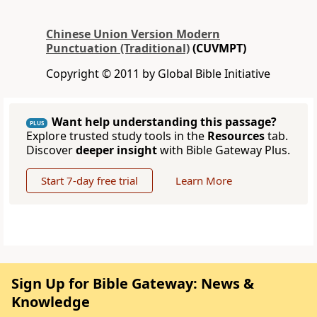
Chinese Union Version Modern
Punctuation (Traditional)
(CUVMPT)
Copyright © 2011 by Global Bible Initiative
Want help understanding this passage?
PLUS
Explore trusted study tools in the
Resources
tab.
Discover
deeper insight
with Bible Gateway Plus.
Start 7-day free trial
Learn More
Sign Up for Bible Gateway: News &
Knowledge