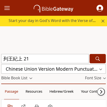
Start your day in God's Word with the Verse of the Day.
Chinese Union Version Modern Punctuation (Traditional) (CUVMPT)
Bible Book List
Font Size
Passage
Resources
Hebrew/Greek
Your Content