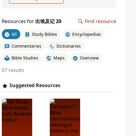
Resources for
出埃及记 20
Find resource
All
Study Bibles
Encyclopedias
Commentaries
Dictionaries
Bible Studies
Maps
Overview
67 results
Suggested Resources