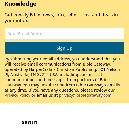
Knowledge
Get weekly Bible news, info, reflections, and deals in
your inbox.
By submitting your email address, you understand that you
will receive email communications from Bible Gateway,
operated by HarperCollins Christian Publishing, 501 Nelson
Pl, Nashville, TN 37214 USA, including commercial
communications and messages from partners of Bible
Gateway. You may unsubscribe from Bible Gateway’s emails
at any time. If you have any questions, please review our
Privacy Policy
or email us at
privacy@biblegateway.com
.
ABOUT