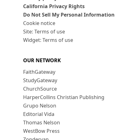
California Privacy Rights
Do Not Sell My Personal Information
Cookie notice
Site: Terms of use
Widget: Terms of use
OUR NETWORK
FaithGateway
StudyGateway
ChurchSource
HarperCollins Christian Publishing
Grupo Nelson
Editorial Vida
Thomas Nelson
WestBow Press
Zondervan