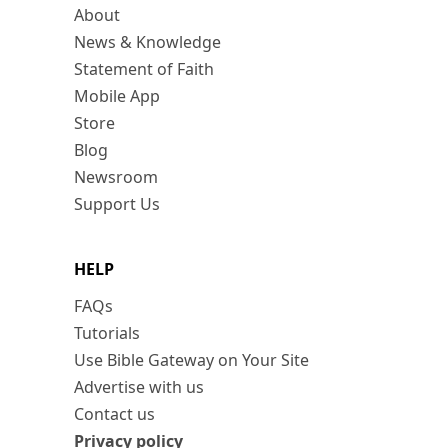
About
News & Knowledge
Statement of Faith
Mobile App
Store
Blog
Newsroom
Support Us
HELP
FAQs
Tutorials
Use Bible Gateway on Your Site
Advertise with us
Contact us
Privacy policy