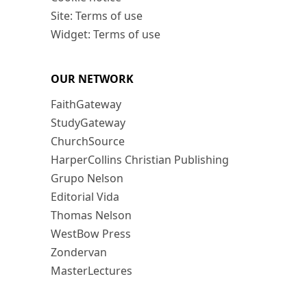
Site: Terms of use
Widget: Terms of use
OUR NETWORK
FaithGateway
StudyGateway
ChurchSource
HarperCollins Christian Publishing
Grupo Nelson
Editorial Vida
Thomas Nelson
WestBow Press
Zondervan
MasterLectures