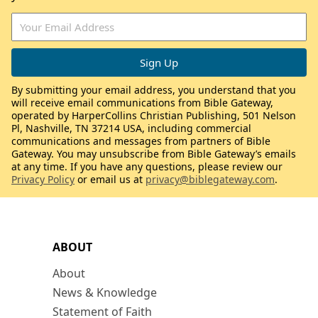
By submitting your email address, you understand that you
will receive email communications from Bible Gateway,
operated by HarperCollins Christian Publishing, 501 Nelson
Pl, Nashville, TN 37214 USA, including commercial
communications and messages from partners of Bible
Gateway. You may unsubscribe from Bible Gateway’s emails
at any time. If you have any questions, please review our
Privacy Policy
or email us at
privacy@biblegateway.com
.
ABOUT
About
News & Knowledge
Statement of Faith