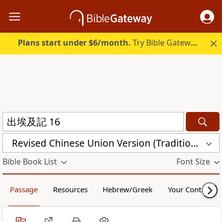
Plans start under $6/month.
Try Bible Gateway Plus.
Revised Chinese Union Version (Traditional Script) Shen Edition (RCU17TS)
Bible Book List
Font Size
Passage
Resources
Hebrew/Greek
Your Content