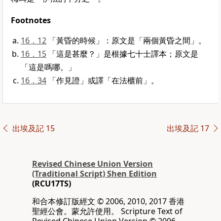
Footnotes
16．12
「黃昏的時候」：原文是「兩個黃昏之間」。
16．15
「這是甚麼？」是根據七十士譯本；原文是
「這是嗎哪。」
16．34
「作見證」或譯「在法櫃前」。
出埃及記 15
出埃及記 17
Revised Chinese Union Version
(Traditional Script) Shen Edition
(RCU17TS)
和合本修訂版經文 © 2006, 2010, 2017 香港
聖經公會。蒙允許使用。 Scripture Text of