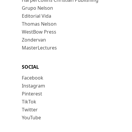
HarperCollins Christian Publishing
Grupo Nelson
Editorial Vida
Thomas Nelson
WestBow Press
Zondervan
MasterLectures
SOCIAL
Facebook
Instagram
Pinterest
TikTok
Twitter
YouTube