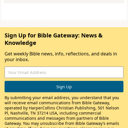
Sign Up for Bible Gateway: News &
Knowledge
Get weekly Bible news, info, reflections, and deals in
your inbox.
By submitting your email address, you understand that you
will receive email communications from Bible Gateway,
operated by HarperCollins Christian Publishing, 501 Nelson
Pl, Nashville, TN 37214 USA, including commercial
communications and messages from partners of Bible
Gateway. You may unsubscribe from Bible Gateway’s emails