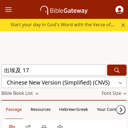
Start your day in God's Word with the Verse of the Day.
Chinese New Version (Simplified) (CNVS)
Bible Book List
Font Size
Passage
Resources
Hebrew/Greek
Your Content