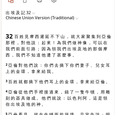
出 埃 及 記 32
Chinese Union Version (Traditional)
32
百 姓 見 摩 西 遲 延 不 下 山 ， 就 大 家 聚 集 到 亞 倫
那 裡 ， 對 他 說 ： 起 來 ！ 為 我 們 做 神 像 ， 可 以 在
我 們 前 面 引 路 ； 因 為 領 我 們 出 埃 及 地 的 那 個 摩
西 ， 我 們 不 知 道 他 遭 了 甚 麼 事 。
2
亞 倫 對 他 們 說 ： 你 們 去 摘 下 你 們 妻 子 、 兒 女 耳
上 的 金 環 ， 拿 來 給 我 。
3
百 姓 就 都 摘 下 他 們 耳 上 的 金 環 ， 拿 來 給 亞 倫 。
4
亞 倫 從 他 們 手 裡 接 過 來 ， 鑄 了 一 隻 牛 犢 ， 用 雕
刻 的 器 具 做 成 。 他 們 就 說 ： 以 色 列 阿 ， 這 是 領
你 出 埃 及 地 的 神 。
5
亞 倫 看 見 ， 就 在 牛 犢 面 前 築 壇 ， 且 宣 告 說 ： 明