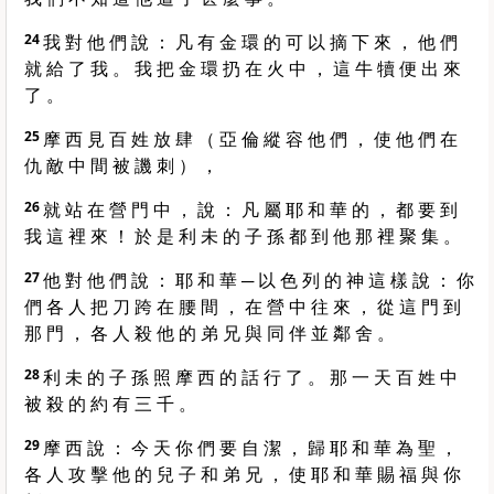
24
我 對 他 們 說 ： 凡 有 金 環 的 可 以 摘 下 來 ， 他 們
就 給 了 我 。 我 把 金 環 扔 在 火 中 ， 這 牛 犢 便 出 來
了 。
25
摩 西 見 百 姓 放 肆 （ 亞 倫 縱 容 他 們 ， 使 他 們 在
仇 敵 中 間 被 譏 刺 ） ，
26
就 站 在 營 門 中 ， 說 ： 凡 屬 耶 和 華 的 ， 都 要 到
我 這 裡 來 ！ 於 是 利 未 的 子 孫 都 到 他 那 裡 聚 集 。
27
他 對 他 們 說 ： 耶 和 華 ─ 以 色 列 的 神 這 樣 說 ： 你
們 各 人 把 刀 跨 在 腰 間 ， 在 營 中 往 來 ， 從 這 門 到
那 門 ， 各 人 殺 他 的 弟 兄 與 同 伴 並 鄰 舍 。
28
利 未 的 子 孫 照 摩 西 的 話 行 了 。 那 一 天 百 姓 中
被 殺 的 約 有 三 千 。
29
摩 西 說 ： 今 天 你 們 要 自 潔 ， 歸 耶 和 華 為 聖 ，
各 人 攻 擊 他 的 兒 子 和 弟 兄 ， 使 耶 和 華 賜 福 與 你