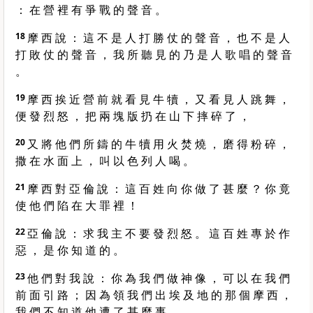
： 在 營 裡 有 爭 戰 的 聲 音 。
18
摩 西 說 ： 這 不 是 人 打 勝 仗 的 聲 音 ， 也 不 是 人
打 敗 仗 的 聲 音 ， 我 所 聽 見 的 乃 是 人 歌 唱 的 聲 音
。
19
摩 西 挨 近 營 前 就 看 見 牛 犢 ， 又 看 見 人 跳 舞 ，
便 發 烈 怒 ， 把 兩 塊 版 扔 在 山 下 摔 碎 了 ，
20
又 將 他 們 所 鑄 的 牛 犢 用 火 焚 燒 ， 磨 得 粉 碎 ，
撒 在 水 面 上 ， 叫 以 色 列 人 喝 。
21
摩 西 對 亞 倫 說 ： 這 百 姓 向 你 做 了 甚 麼 ？ 你 竟
使 他 們 陷 在 大 罪 裡 ！
22
亞 倫 說 ： 求 我 主 不 要 發 烈 怒 。 這 百 姓 專 於 作
惡 ， 是 你 知 道 的 。
23
他 們 對 我 說 ： 你 為 我 們 做 神 像 ， 可 以 在 我 們
前 面 引 路 ； 因 為 領 我 們 出 埃 及 地 的 那 個 摩 西 ，
我 們 不 知 道 他 遭 了 甚 麼 事 。