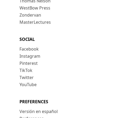
Thomas Nelson
WestBow Press
Zondervan
MasterLectures
SOCIAL
Facebook
Instagram
Pinterest
TikTok
Twitter
YouTube
PREFERENCES
Versión en español