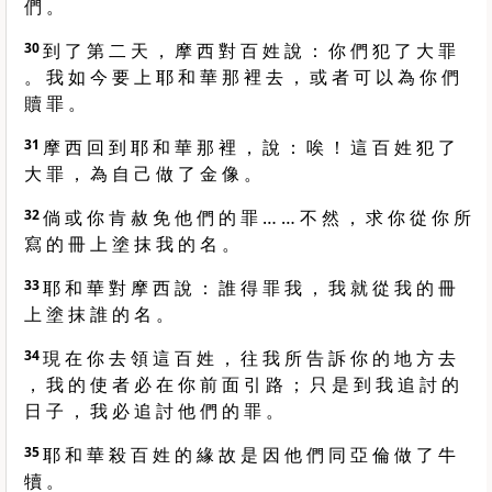
們 。
30
到 了 第 二 天 ， 摩 西 對 百 姓 說 ： 你 們 犯 了 大 罪
。 我 如 今 要 上 耶 和 華 那 裡 去 ， 或 者 可 以 為 你 們
贖 罪 。
31
摩 西 回 到 耶 和 華 那 裡 ， 說 ： 唉 ！ 這 百 姓 犯 了
大 罪 ， 為 自 己 做 了 金 像 。
32
倘 或 你 肯 赦 免 他 們 的 罪 … … 不 然 ， 求 你 從 你 所
寫 的 冊 上 塗 抹 我 的 名 。
33
耶 和 華 對 摩 西 說 ： 誰 得 罪 我 ， 我 就 從 我 的 冊
上 塗 抹 誰 的 名 。
34
現 在 你 去 領 這 百 姓 ， 往 我 所 告 訴 你 的 地 方 去
， 我 的 使 者 必 在 你 前 面 引 路 ； 只 是 到 我 追 討 的
日 子 ， 我 必 追 討 他 們 的 罪 。
35
耶 和 華 殺 百 姓 的 緣 故 是 因 他 們 同 亞 倫 做 了 牛
犢 。