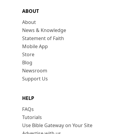
ABOUT
About
News & Knowledge
Statement of Faith
Mobile App
Store
Blog
Newsroom
Support Us
HELP
FAQs
Tutorials
Use Bible Gateway on Your Site
Advertise with us