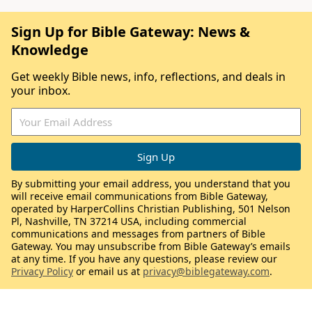
Sign Up for Bible Gateway: News &
Knowledge
Get weekly Bible news, info, reflections, and deals in
your inbox.
By submitting your email address, you understand that you
will receive email communications from Bible Gateway,
operated by HarperCollins Christian Publishing, 501 Nelson
Pl, Nashville, TN 37214 USA, including commercial
communications and messages from partners of Bible
Gateway. You may unsubscribe from Bible Gateway’s emails
at any time. If you have any questions, please review our
Privacy Policy
or email us at
privacy@biblegateway.com
.