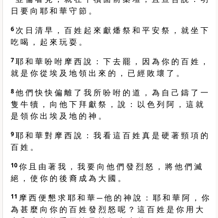
日 要 向 耶 和 華 守 節 。
6
次 日 清 早 ， 百 姓 起 來 獻 燔 祭 和 平 安 祭 ， 就 坐 下
吃 喝 ， 起 來 玩 耍 。
7
耶 和 華 吩 咐 摩 西 說 ： 下 去 罷 ， 因 為 你 的 百 姓 ，
就 是 你 從 埃 及 地 領 出 來 的 ， 已 經 敗 壞 了 。
8
他 們 快 快 偏 離 了 我 所 吩 咐 的 道 ， 為 自 己 鑄 了 一
隻 牛 犢 ， 向 他 下 拜 獻 祭 ， 說 ： 以 色 列 阿 ， 這 就
是 領 你 出 埃 及 地 的 神 。
9
耶 和 華 對 摩 西 說 ： 我 看 這 百 姓 真 是 硬 著 頸 項 的
百 姓 。
10
你 且 由 著 我 ， 我 要 向 他 們 發 烈 怒 ， 將 他 們 滅
絕 ， 使 你 的 後 裔 成 為 大 國 。
11
摩 西 便 懇 求 耶 和 華 ─ 他 的 神 說 ： 耶 和 華 阿 ， 你
為 甚 麼 向 你 的 百 姓 發 烈 怒 呢 ？ 這 百 姓 是 你 用 大