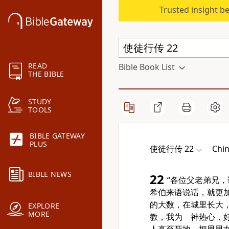
Trusted insight b
READ
Bible Book List
THE BIBLE
STUDY
TOOLS
BIBLE GATEWAY
PLUS
使徒行传 22
Chin
BIBLE NEWS
22
“各位父老弟兄，
希伯来语说话，就更
的大数，在城里长大
EXPLORE
MORE
教，我为 神热心，