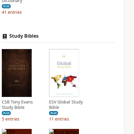
Dictionary
PLUS
41
entries
Study Bibles
CSB Tony Evans
ESV Global Study
Study Bible
Bible
PLUS
PLUS
5
entries
11
entries