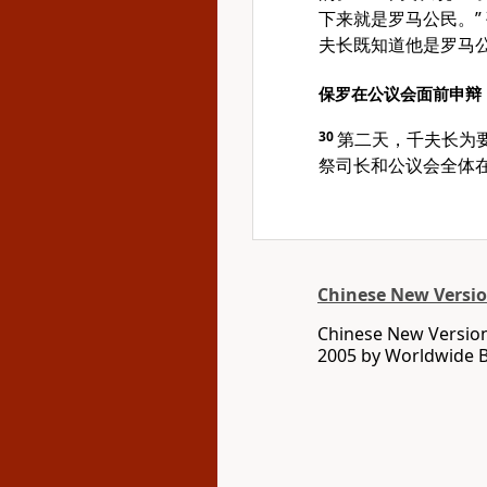
下来就是罗马公民。”
夫长既知道他是罗马
保罗在公议会面前申辩
30
第二天，千夫长为
祭司长和公议会全体
Chinese New Version
Chinese New Version 
2005 by Worldwide Bi