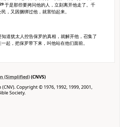
29
于是那些要拷问他的人，立刻离开他走了。千
公民，又因捆绑过他，就害怕起来。
要知道犹太人控告保罗的真相，就解开他，召集了
在一起，把保罗带下来，叫他站在他们面前。
 (Simplified)
(CNVS)
(CNV). Copyright © 1976, 1992, 1999, 2001,
ble Society.