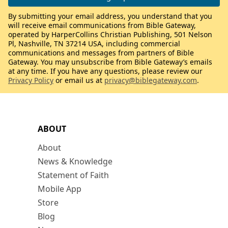
By submitting your email address, you understand that you
will receive email communications from Bible Gateway,
operated by HarperCollins Christian Publishing, 501 Nelson
Pl, Nashville, TN 37214 USA, including commercial
communications and messages from partners of Bible
Gateway. You may unsubscribe from Bible Gateway’s emails
at any time. If you have any questions, please review our
Privacy Policy
or email us at
privacy@biblegateway.com
.
ABOUT
About
News & Knowledge
Statement of Faith
Mobile App
Store
Blog