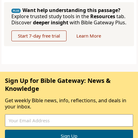
Want help understanding this passage?
PLUS
Explore trusted study tools in the
Resources
tab.
Discover
deeper insight
with Bible Gateway Plus.
Start 7-day free trial
Learn More
Sign Up for Bible Gateway: News &
Knowledge
Get weekly Bible news, info, reflections, and deals in
your inbox.