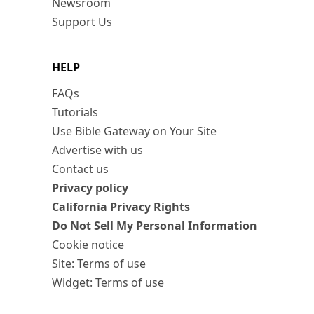
Newsroom
Support Us
HELP
FAQs
Tutorials
Use Bible Gateway on Your Site
Advertise with us
Contact us
Privacy policy
California Privacy Rights
Do Not Sell My Personal Information
Cookie notice
Site: Terms of use
Widget: Terms of use