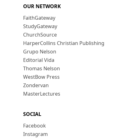
OUR NETWORK
FaithGateway
StudyGateway
ChurchSource
HarperCollins Christian Publishing
Grupo Nelson
Editorial Vida
Thomas Nelson
WestBow Press
Zondervan
MasterLectures
SOCIAL
Facebook
Instagram