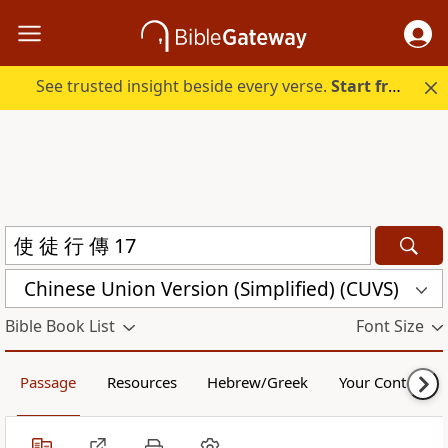
See trusted insight beside every verse.
Start free.
Chinese Union Version (Simplified) (CUVS)
Bible Book List
Font Size
Passage
Resources
Hebrew/Greek
Your Content