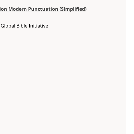
ion Modern Punctuation (Simplified)
lobal Bible Initiative