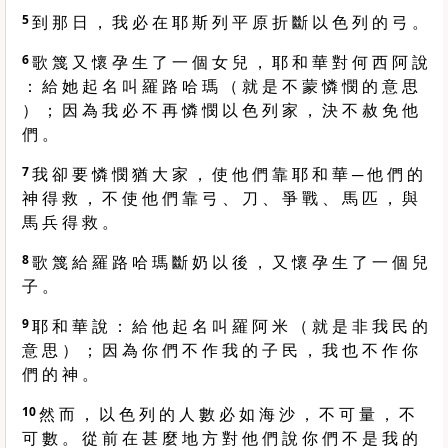
5
到 那 日 ， 我 必 在 耶 斯 列 平 原 折 斷 以 色 列 的 弓 。
6
歌 篾 又 懷 孕 生 了 一 個 女 兒 ， 耶 和 華 對 何 西 阿 說
： 給 她 起 名 叫 羅 路 哈 瑪 （ 就 是 不 蒙 憐 憫 的 意 思
） ； 因 為 我 必 不 再 憐 憫 以 色 列 家 ， 決 不 赦 免 他
們 。
7
我 卻 要 憐 憫 猶 大 家 ， 使 他 們 靠 耶 和 華 ─ 他 們 的
神 得 救 ， 不 使 他 們 靠 弓 、 刀 、 爭 戰 、 馬 匹 ， 與
馬 兵 得 救 。
8
歌 篾 給 羅 路 哈 瑪 斷 奶 以 後 ， 又 懷 孕 生 了 一 個 兒
子 。
9
耶 和 華 說 ： 給 他 起 名 叫 羅 阿 米 （ 就 是 非 我 民 的
意 思 ） ； 因 為 你 們 不 作 我 的 子 民 ， 我 也 不 作 你
們 的 神 。
10
然 而 ， 以 色 列 的 人 數 必 如 海 沙 ， 不 可 量 ， 不
可 數 。 從 前 在 甚 麼 地 方 對 他 們 說 你 們 不 是 我 的