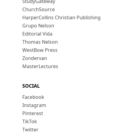
StudyGateway
ChurchSource
HarperCollins Christian Publishing
Grupo Nelson
Editorial Vida
Thomas Nelson
WestBow Press
Zondervan
MasterLectures
SOCIAL
Facebook
Instagram
Pinterest
TikTok
Twitter