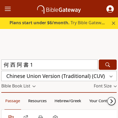
Plans start under $6/month.
Try Bible Gateway Plus.
Chinese Union Version (Traditional) (CUV)
Bible Book List
Font Size
Passage
Resources
Hebrew/Greek
Your Content