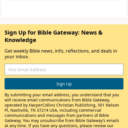
Sign Up for Bible Gateway: News &
Knowledge
Get weekly Bible news, info, reflections, and deals in
your inbox.
By submitting your email address, you understand that you
will receive email communications from Bible Gateway,
operated by HarperCollins Christian Publishing, 501 Nelson
Pl, Nashville, TN 37214 USA, including commercial
communications and messages from partners of Bible
Gateway. You may unsubscribe from Bible Gateway’s emails
at any time. If you have any questions, please review our