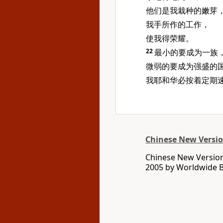
他们是我栽种的嫩芽
我手所作的工作，
使我得荣耀。
22
最小的要成为一族
微弱的要成为强盛的
我耶和华必按着定期
Chinese New Version
Chinese New Version 
2005 by Worldwide Bi