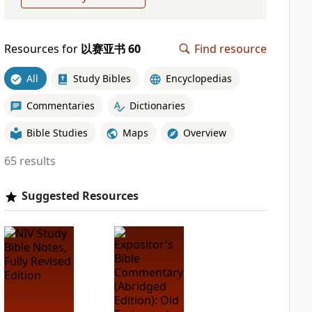
Resources for
以赛亚书 60
Find resource
All
Study Bibles
Encyclopedias
Commentaries
Dictionaries
Bible Studies
Maps
Overview
65 results
Suggested Resources