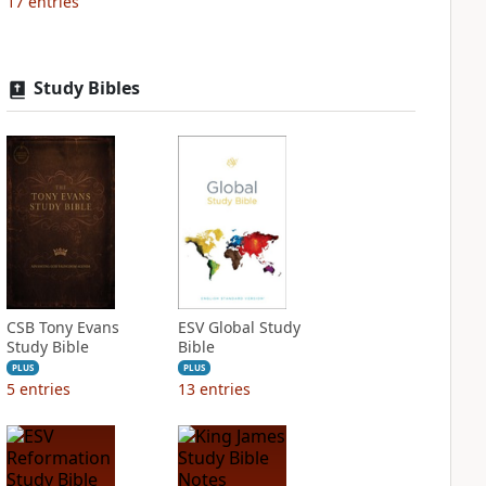
17
entries
Study Bibles
CSB Tony Evans
ESV Global Study
Study Bible
Bible
PLUS
PLUS
5
entries
13
entries