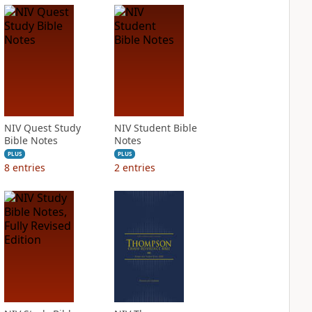
NIV Quest Study
NIV Student Bible
Bible Notes
Notes
PLUS
PLUS
8
entries
2
entries