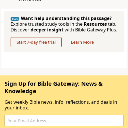
Want help understanding this passage?
PLUS
Explore trusted study tools in the
Resources
tab.
Discover
deeper insight
with Bible Gateway Plus.
Start 7-day free trial
Learn More
Sign Up for Bible Gateway: News &
Knowledge
Get weekly Bible news, info, reflections, and deals in
your inbox.