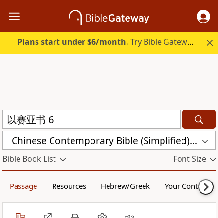
Plans start under $6/month.
Try Bible Gateway Plus.
Chinese Contemporary Bible (Simplified) (CCB)
Bible Book List
Font Size
Passage
Resources
Hebrew/Greek
Your Content