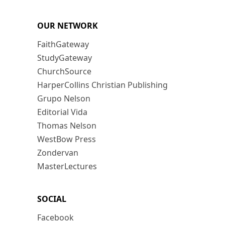
OUR NETWORK
FaithGateway
StudyGateway
ChurchSource
HarperCollins Christian Publishing
Grupo Nelson
Editorial Vida
Thomas Nelson
WestBow Press
Zondervan
MasterLectures
SOCIAL
Facebook