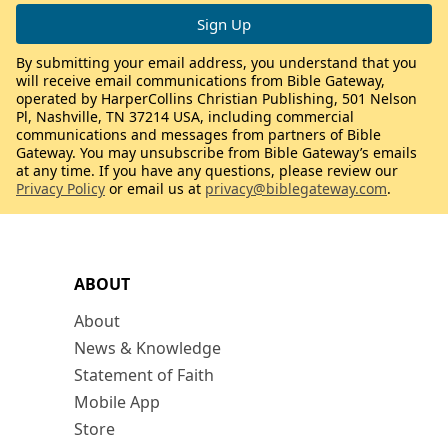
By submitting your email address, you understand that you
will receive email communications from Bible Gateway,
operated by HarperCollins Christian Publishing, 501 Nelson
Pl, Nashville, TN 37214 USA, including commercial
communications and messages from partners of Bible
Gateway. You may unsubscribe from Bible Gateway’s emails
at any time. If you have any questions, please review our
Privacy Policy
or email us at
privacy@biblegateway.com
.
ABOUT
About
News & Knowledge
Statement of Faith
Mobile App
Store