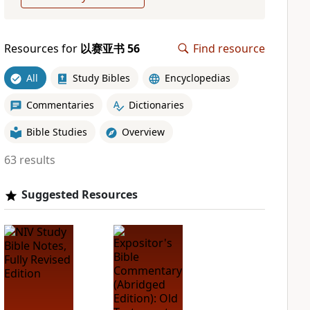
Resources for
以赛亚书 56
Find resource
All
Study Bibles
Encyclopedias
Commentaries
Dictionaries
Bible Studies
Overview
63 results
Suggested Resources