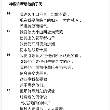
神应许帮助他的子民
14
我许久闭口不言，沉默不语；
现在我要像临产的妇人，大声喊叫，
呼吸急促而喘气。
15
我要使大小山冈变为荒芜，
使其上的花草都枯干；
我要使江河变为沙洲，
使水池尽都干涸。
16
我要引导盲人行他们所不认识的道，
引领他们走他们未曾走过的路；
我在他们面前使黑暗变为光明，
使弯曲变为平直。
这些事我都要做，
并不离弃他们。
17
但那倚靠雕刻的偶像，
对铸造的偶像说：
“你是我们的神明”；
这种人要退后，大大蒙羞。