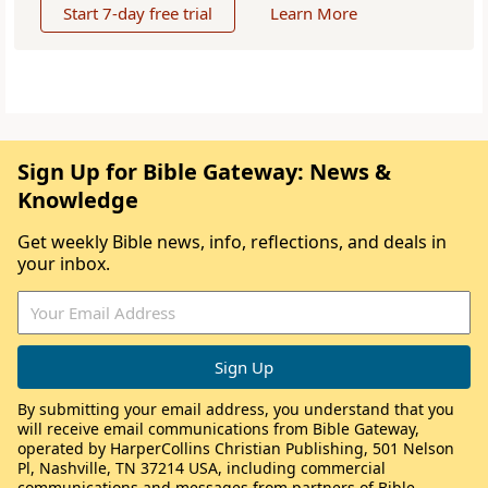
Start 7-day free trial
Learn More
Sign Up for Bible Gateway: News &
Knowledge
Get weekly Bible news, info, reflections, and deals in
your inbox.
By submitting your email address, you understand that you
will receive email communications from Bible Gateway,
operated by HarperCollins Christian Publishing, 501 Nelson
Pl, Nashville, TN 37214 USA, including commercial
communications and messages from partners of Bible