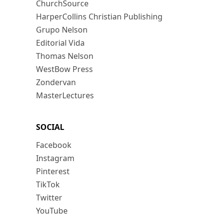
ChurchSource
HarperCollins Christian Publishing
Grupo Nelson
Editorial Vida
Thomas Nelson
WestBow Press
Zondervan
MasterLectures
SOCIAL
Facebook
Instagram
Pinterest
TikTok
Twitter
YouTube