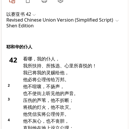
以赛亚书 42
Revised Chinese Union Version (Simplified Script)
Shen Edition
耶和华的仆人
42
看哪，我的仆人，
我所扶持、所拣选、心里所喜悦的！
我已将我的灵赐给他，
他必将公理传给万邦。
2
他不喧嚷，不扬声，
也不使街上听见他的声音。
3
压伤的芦苇，他不折断；
将残的灯火，他不吹灭。
他凭信实将公理传开。
4
他不灰心，也不丧胆，
直到他在地上设立公理；