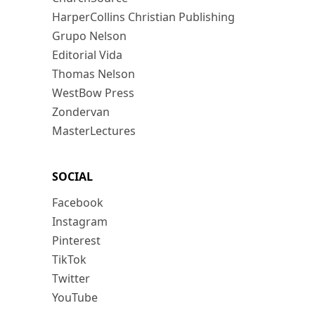
HarperCollins Christian Publishing
Grupo Nelson
Editorial Vida
Thomas Nelson
WestBow Press
Zondervan
MasterLectures
SOCIAL
Facebook
Instagram
Pinterest
TikTok
Twitter
YouTube