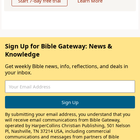
Start 7-day free trial
Learn More
Sign Up for Bible Gateway: News &
Knowledge
Get weekly Bible news, info, reflections, and deals in
your inbox.
By submitting your email address, you understand that you
will receive email communications from Bible Gateway,
operated by HarperCollins Christian Publishing, 501 Nelson
Pl, Nashville, TN 37214 USA, including commercial
communications and messages from partners of Bible