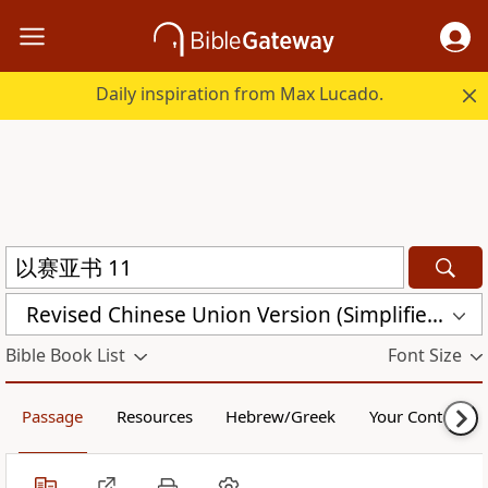
Daily inspiration from Max Lucado.
Revised Chinese Union Version (Simplified Script) Shen Edition (RCU17SS)
Bible Book List
Font Size
Passage
Resources
Hebrew/Greek
Your Content