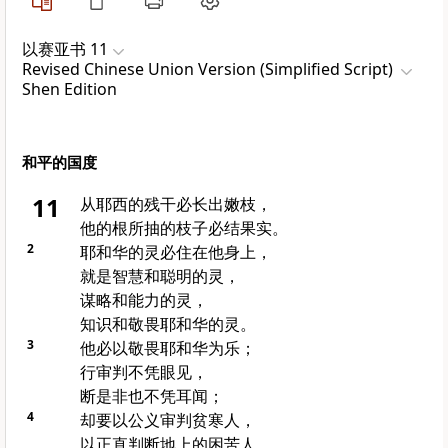
以赛亚书 11
Revised Chinese Union Version (Simplified Script)
Shen Edition
和平的国度
11
从
耶西
的残干必长出嫩枝，
他的根所抽的枝子必结果实。
2
耶和华的灵必住在他身上，
就是智慧和聪明的灵，
谋略和能力的灵，
知识和敬畏耶和华的灵。
3
他必以敬畏耶和华为乐；
行审判不凭眼见，
断是非也不凭耳闻；
4
却要以公义审判贫寒人，
以正直判断地上的困苦人，