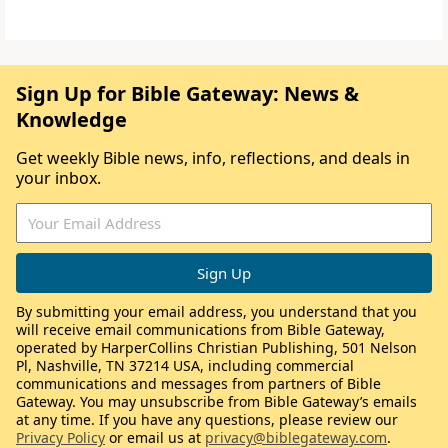
Sign Up for Bible Gateway: News &
Knowledge
Get weekly Bible news, info, reflections, and deals in
your inbox.
By submitting your email address, you understand that you
will receive email communications from Bible Gateway,
operated by HarperCollins Christian Publishing, 501 Nelson
Pl, Nashville, TN 37214 USA, including commercial
communications and messages from partners of Bible
Gateway. You may unsubscribe from Bible Gateway’s emails
at any time. If you have any questions, please review our
Privacy Policy
or email us at
privacy@biblegateway.com
.