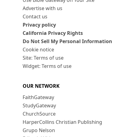
Use Bible Gateway on Your Site
Advertise with us
Contact us
Privacy policy
California Privacy Rights
Do Not Sell My Personal Information
Cookie notice
Site: Terms of use
Widget: Terms of use
OUR NETWORK
FaithGateway
StudyGateway
ChurchSource
HarperCollins Christian Publishing
Grupo Nelson