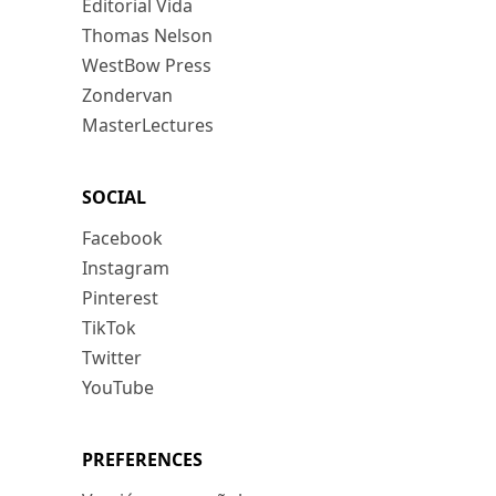
Editorial Vida
Thomas Nelson
WestBow Press
Zondervan
MasterLectures
SOCIAL
Facebook
Instagram
Pinterest
TikTok
Twitter
YouTube
PREFERENCES