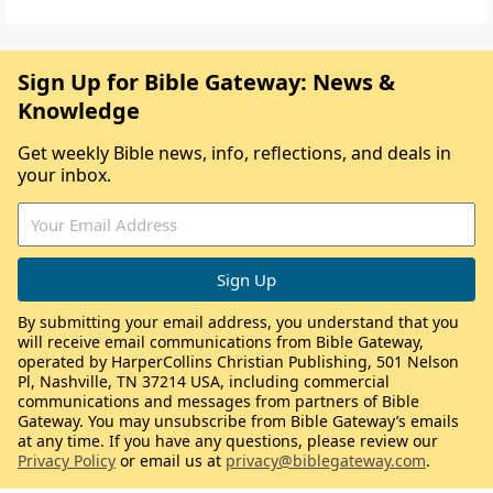
Sign Up for Bible Gateway: News &
Knowledge
Get weekly Bible news, info, reflections, and deals in
your inbox.
By submitting your email address, you understand that you
will receive email communications from Bible Gateway,
operated by HarperCollins Christian Publishing, 501 Nelson
Pl, Nashville, TN 37214 USA, including commercial
communications and messages from partners of Bible
Gateway. You may unsubscribe from Bible Gateway’s emails
at any time. If you have any questions, please review our
Privacy Policy
or email us at
privacy@biblegateway.com
.