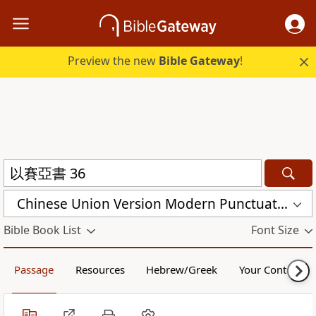
Preview the new
Bible Gateway
!
Chinese Union Version Modern Punctuation (Traditional) (CUVMPT)
Bible Book List
Font Size
Passage
Resources
Hebrew/Greek
Your Content