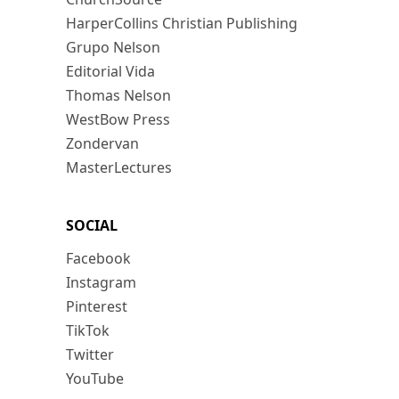
HarperCollins Christian Publishing
Grupo Nelson
Editorial Vida
Thomas Nelson
WestBow Press
Zondervan
MasterLectures
SOCIAL
Facebook
Instagram
Pinterest
TikTok
Twitter
YouTube