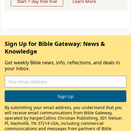
Start 7-day free trial
Learn More
Sign Up for Bible Gateway: News &
Knowledge
Get weekly Bible news, info, reflections, and deals in
your inbox.
By submitting your email address, you understand that you
will receive email communications from Bible Gateway,
operated by HarperCollins Christian Publishing, 501 Nelson
Pl, Nashville, TN 37214 USA, including commercial
communications and messages from partners of Bible