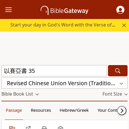
Start your day in God's Word with the Verse of the Day.
Revised Chinese Union Version (Traditional Script) Shen Edition (RCU17TS)
Bible Book List
Font Size
Passage
Resources
Hebrew/Greek
Your Content