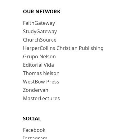
OUR NETWORK
FaithGateway
StudyGateway
ChurchSource
HarperCollins Christian Publishing
Grupo Nelson
Editorial Vida
Thomas Nelson
WestBow Press
Zondervan
MasterLectures
SOCIAL
Facebook
Instagram