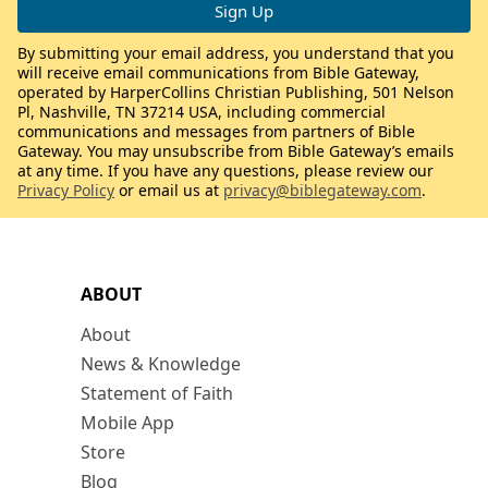
By submitting your email address, you understand that you
will receive email communications from Bible Gateway,
operated by HarperCollins Christian Publishing, 501 Nelson
Pl, Nashville, TN 37214 USA, including commercial
communications and messages from partners of Bible
Gateway. You may unsubscribe from Bible Gateway’s emails
at any time. If you have any questions, please review our
Privacy Policy
or email us at
privacy@biblegateway.com
.
ABOUT
About
News & Knowledge
Statement of Faith
Mobile App
Store
Blog