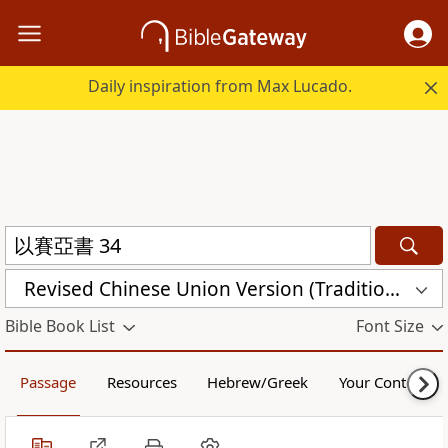
Daily inspiration from Max Lucado.
Revised Chinese Union Version (Traditional Script) Shen Edition (RCU17TS)
Bible Book List
Font Size
Passage
Resources
Hebrew/Greek
Your Content