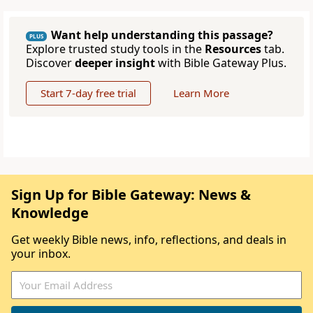
Want help understanding this passage?
PLUS
Explore trusted study tools in the
Resources
tab.
Discover
deeper insight
with Bible Gateway Plus.
Start 7-day free trial
Learn More
Sign Up for Bible Gateway: News &
Knowledge
Get weekly Bible news, info, reflections, and deals in
your inbox.