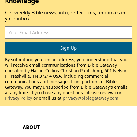
Knowledge
Get weekly Bible news, info, reflections, and deals in
your inbox.
By submitting your email address, you understand that you
will receive email communications from Bible Gateway,
operated by HarperCollins Christian Publishing, 501 Nelson
Pl, Nashville, TN 37214 USA, including commercial
communications and messages from partners of Bible
Gateway. You may unsubscribe from Bible Gateway’s emails
at any time. If you have any questions, please review our
Privacy Policy
or email us at
privacy@biblegateway.com
.
ABOUT