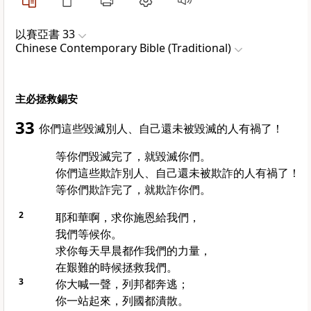
以賽亞書 33
Chinese Contemporary Bible (Traditional)
主必拯救錫安
33
你們這些毀滅別人、自己還未被毀滅的人有禍了！
等你們毀滅完了，就毀滅你們。
你們這些欺詐別人、自己還未被欺詐的人有禍了！
等你們欺詐完了，就欺詐你們。
2
耶和華啊，求你施恩給我們，
我們等候你。
求你每天早晨都作我們的力量，
在艱難的時候拯救我們。
3
你大喊一聲，列邦都奔逃；
你一站起來，列國都潰散。