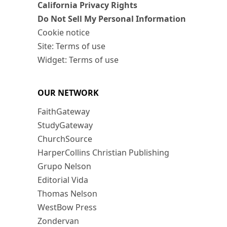
California Privacy Rights
Do Not Sell My Personal Information
Cookie notice
Site: Terms of use
Widget: Terms of use
OUR NETWORK
FaithGateway
StudyGateway
ChurchSource
HarperCollins Christian Publishing
Grupo Nelson
Editorial Vida
Thomas Nelson
WestBow Press
Zondervan