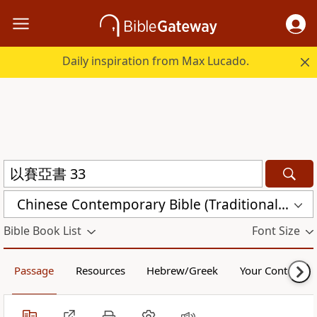
Daily inspiration from Max Lucado.
Chinese Contemporary Bible (Traditional) (CCBT)
Bible Book List
Font Size
Passage
Resources
Hebrew/Greek
Your Content