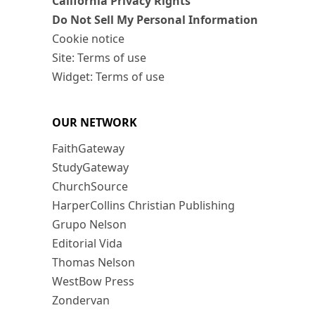
California Privacy Rights
Do Not Sell My Personal Information
Cookie notice
Site: Terms of use
Widget: Terms of use
OUR NETWORK
FaithGateway
StudyGateway
ChurchSource
HarperCollins Christian Publishing
Grupo Nelson
Editorial Vida
Thomas Nelson
WestBow Press
Zondervan