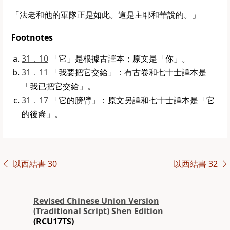
「法老和他的軍隊正是如此。這是主耶和華說的。」
Footnotes
31．10
「它」是根據古譯本；原文是「你」。
31．11
「我要把它交給」：有古卷和七十士譯本是
「我已把它交給」。
31．17
「它的膀臂」：原文另譯和七十士譯本是「它
的後裔」。
以西結書 30
以西結書 32
Revised Chinese Union Version
(Traditional Script) Shen Edition
(RCU17TS)