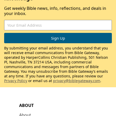
Get weekly Bible news, info, reflections, and deals in
your inbox.
By submitting your email address, you understand that you
will receive email communications from Bible Gateway,
operated by HarperCollins Christian Publishing, 501 Nelson
Pl, Nashville, TN 37214 USA, including commercial
communications and messages from partners of Bible
Gateway. You may unsubscribe from Bible Gateway’s emails
at any time. If you have any questions, please review our
Privacy Policy
or email us at
privacy@biblegateway.com
.
ABOUT
About