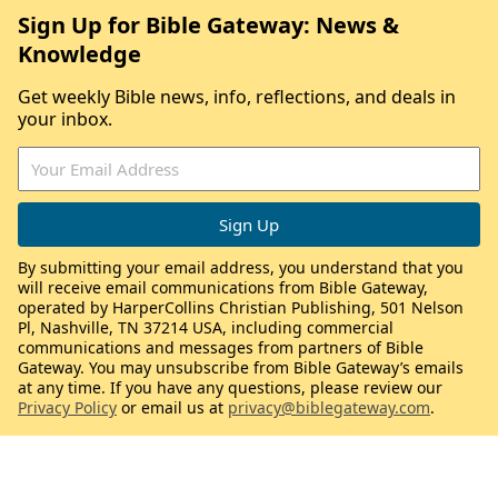
Sign Up for Bible Gateway: News &
Knowledge
Get weekly Bible news, info, reflections, and deals in
your inbox.
By submitting your email address, you understand that you
will receive email communications from Bible Gateway,
operated by HarperCollins Christian Publishing, 501 Nelson
Pl, Nashville, TN 37214 USA, including commercial
communications and messages from partners of Bible
Gateway. You may unsubscribe from Bible Gateway’s emails
at any time. If you have any questions, please review our
Privacy Policy
or email us at
privacy@biblegateway.com
.