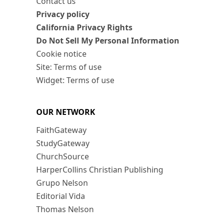
Contact us
Privacy policy
California Privacy Rights
Do Not Sell My Personal Information
Cookie notice
Site: Terms of use
Widget: Terms of use
OUR NETWORK
FaithGateway
StudyGateway
ChurchSource
HarperCollins Christian Publishing
Grupo Nelson
Editorial Vida
Thomas Nelson