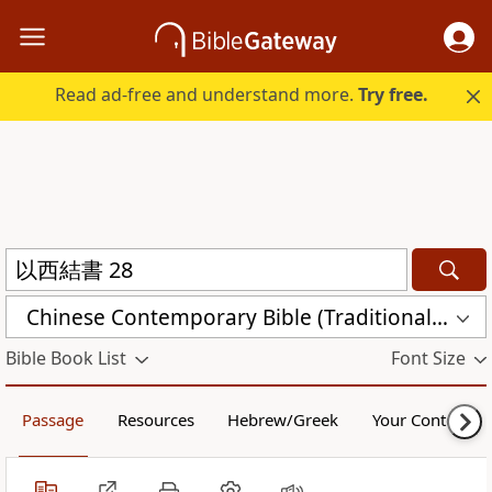
Read ad-free and understand more.
Try free.
Chinese Contemporary Bible (Traditional) (CCBT)
Bible Book List
Font Size
Passage
Resources
Hebrew/Greek
Your Content