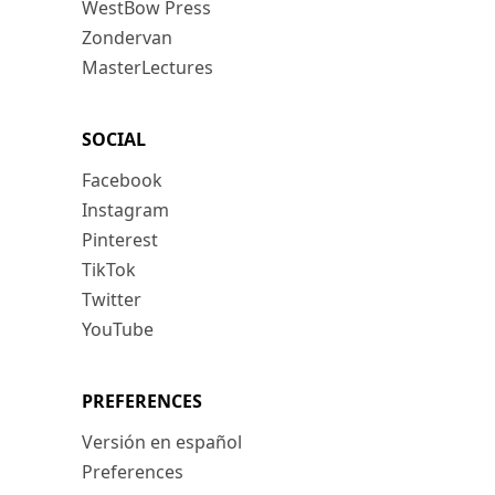
WestBow Press
Zondervan
MasterLectures
SOCIAL
Facebook
Instagram
Pinterest
TikTok
Twitter
YouTube
PREFERENCES
Versión en español
Preferences