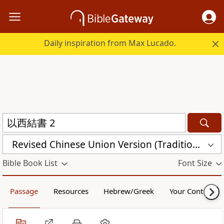
Daily inspiration from Max Lucado.
Revised Chinese Union Version (Traditional Script) Shen Edition (RCU17TS)
Bible Book List
Font Size
Passage
Resources
Hebrew/Greek
Your Content