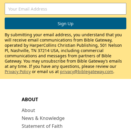
By submitting your email address, you understand that you
will receive email communications from Bible Gateway,
operated by HarperCollins Christian Publishing, 501 Nelson
Pl, Nashville, TN 37214 USA, including commercial
communications and messages from partners of Bible
Gateway. You may unsubscribe from Bible Gateway’s emails
at any time. If you have any questions, please review our
Privacy Policy
or email us at
privacy@biblegateway.com
.
ABOUT
About
News & Knowledge
Statement of Faith