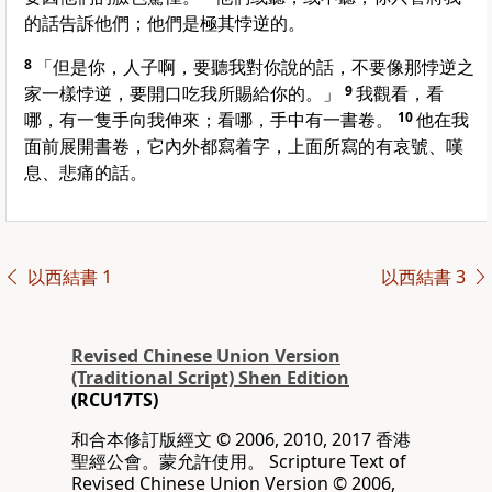
的話告訴他們；他們是極其悖逆的。
8
「但是你，人子啊，要聽我對你說的話，不要像那悖逆之
家一樣悖逆，要開口吃我所賜給你的。」
9
我觀看，看
哪，有一隻手向我伸來；看哪，手中有一書卷。
10
他在我
面前展開書卷，它內外都寫着字，上面所寫的有哀號、嘆
息、悲痛的話。
以西結書 1
以西結書 3
Revised Chinese Union Version
(Traditional Script) Shen Edition
(RCU17TS)
和合本修訂版經文 © 2006, 2010, 2017 香港
聖經公會。蒙允許使用。 Scripture Text of
Revised Chinese Union Version © 2006,