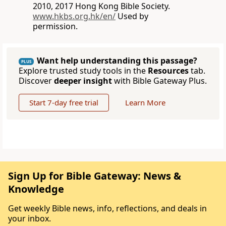
2010, 2017 Hong Kong Bible Society.
www.hkbs.org.hk/en/
Used by
permission.
Want help understanding this passage?
PLUS
Explore trusted study tools in the
Resources
tab.
Discover
deeper insight
with Bible Gateway Plus.
Start 7-day free trial
Learn More
Sign Up for Bible Gateway: News &
Knowledge
Get weekly Bible news, info, reflections, and deals in
your inbox.