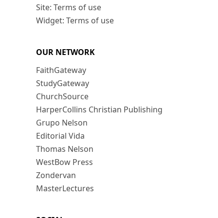
Site: Terms of use
Widget: Terms of use
OUR NETWORK
FaithGateway
StudyGateway
ChurchSource
HarperCollins Christian Publishing
Grupo Nelson
Editorial Vida
Thomas Nelson
WestBow Press
Zondervan
MasterLectures