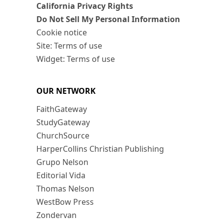
California Privacy Rights
Do Not Sell My Personal Information
Cookie notice
Site: Terms of use
Widget: Terms of use
OUR NETWORK
FaithGateway
StudyGateway
ChurchSource
HarperCollins Christian Publishing
Grupo Nelson
Editorial Vida
Thomas Nelson
WestBow Press
Zondervan