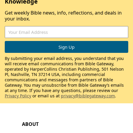
Knowledge
Get weekly Bible news, info, reflections, and deals in
your inbox.
By submitting your email address, you understand that you
will receive email communications from Bible Gateway,
operated by HarperCollins Christian Publishing, 501 Nelson
Pl, Nashville, TN 37214 USA, including commercial
communications and messages from partners of Bible
Gateway. You may unsubscribe from Bible Gateway’s emails
at any time. If you have any questions, please review our
Privacy Policy
or email us at
privacy@biblegateway.com
.
ABOUT