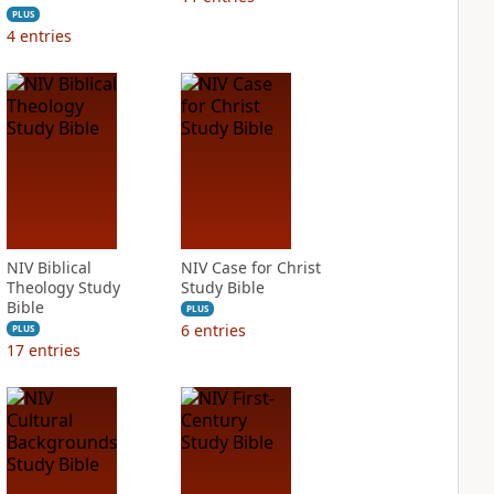
PLUS
4
entries
NIV Biblical
NIV Case for Christ
Theology Study
Study Bible
Bible
PLUS
6
entries
PLUS
17
entries