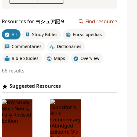
Resources for
ヨシュア記 9
Find resource
All
Study Bibles
Encyclopedias
Commentaries
Dictionaries
Bible Studies
Maps
Overview
66 results
Suggested Resources