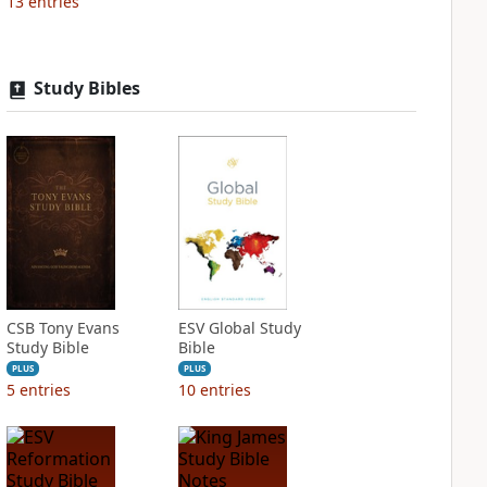
13
entries
Study Bibles
CSB Tony Evans
ESV Global Study
Study Bible
Bible
PLUS
PLUS
5
entries
10
entries