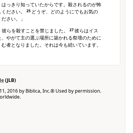
、はっきり知っていたからです。殺されるのが怖
しください。
25
どうぞ、どのようにでもお気の
ください。」
、彼らを殺すことを禁じました。
27
彼らはイス
た、やがて主の選ぶ場所に築かれる祭壇のために
くむ者となりました。それは今も続いています。
le
(JLB)
1, 2016 by Biblica, Inc.® Used by permission.
worldwide.