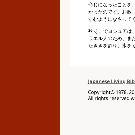
命じになったことを
かったのです。お赦
すむようになさって
26
そこでヨシュアは
ラエル人のため、ま
たきぎを割り、水を
Japanese Living Bib
Copyright© 1978, 201
All rights reserved 