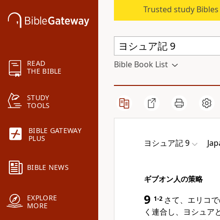
Trusted study Bible
READ
Bible Book List
THE BIBLE
STUDY
TOOLS
BIBLE GATEWAY
PLUS
ヨシュア記 9
Jap
BIBLE NEWS
ギブオン人の策略
9
EXPLORE
1-2
さて、エリコで
MORE
く連合し、ヨシュア